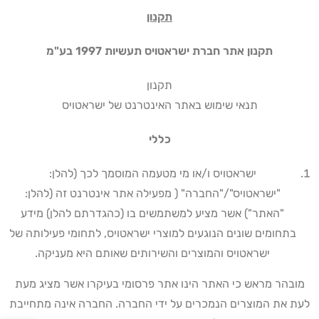
תקנון
תקנון אתר חברת ישראטויס תעשיות 1997 בע"מ
תקנון
תנאי שימוש באתר האינטרנט של ישראטויס
כללי
ישראטויס ו/או מי מטעמה המוסמך לכך (להלן:
"ישראטויס"/"החברה" ( מפעילה אתר אינטרנט זה (להלן:
"האתר") אשר מציע למשתמשים בו (כהגדרתם להלן) מידע
בתחומים שונים הנוגעים למוצרי ישראטויס, לתחומי פעילותה של
ישראטויס והמוצרים והשירותים שאותם היא מעניקה
.
מובהר מראש כי האתר הינו אתר פרסומי בעיקרו אשר מציג מעת
לעת את המוצרים הנמכרים על ידי החברה. החברה אינה מתחייבת