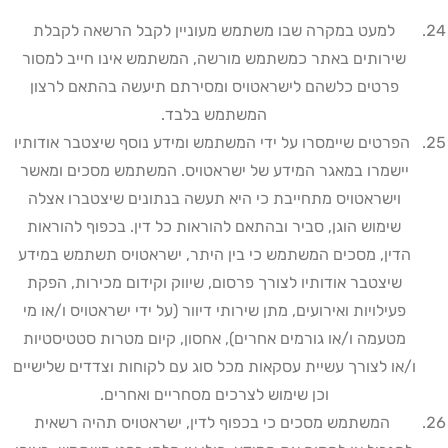
למעט במקרה שבו משתמש מעוניין לקבל הרשאה לקבלת
שירותים באתר כמשתמש מורשה, המשתמש אינו חייב למסור
פרטים כלשהם לישראטויס ומסירתם תיעשה בהתאם לרצון
המשתמש בלבד
.
הפרטים שיימסרו על ידי המשתמש ומידע נוסף שיצטבר אודותיו
יישמרו במאגר המידע של ישראטויס. המשתמש מסכים ומאשר
וישראטויס מתחייבת כי היא תעשה בנתונים שיצטברו אצלה
שימוש הוגן, סביר ובהתאם להוראות כל דין. בכפוף להוראות
הדין, מסכים המשתמש כי בין היתר, ישראטויס תשתמש במידע
שיצטבר אודותיו לצורך פרסום, שיווק וקידום מכירות, הפקת
פעילויות ואירועים, מתן שירותי דיוור (על ידי ישראטויס ו/או מי
מטעמה ו/או גורמים אחרים), אחסון, קיום מטרות סטטיסטיות
ו/או לצורך עשיית עסקאות מכל סוג עם לקוחות וצדדים שלישיים
וכן שימוש לצרכים מסחריים ואחרים
.
המשתמש מסכים כי בכפוף לדין, ישראטויס תהיה רשאית