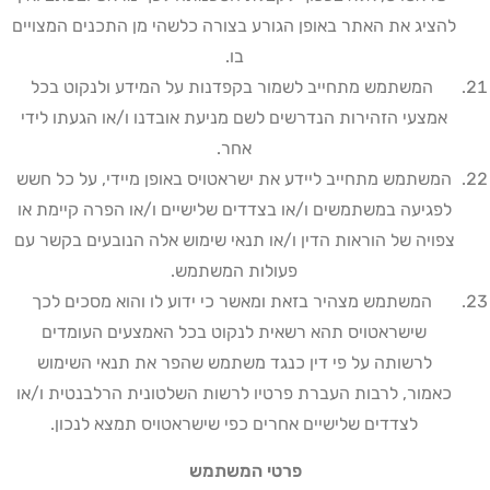
להציג את האתר באופן הגורע בצורה כלשהי מן התכנים המצויים
בו
.
המשתמש מתחייב לשמור בקפדנות על המידע ולנקוט בכל
אמצעי הזהירות הנדרשים לשם מניעת אובדנו ו/או הגעתו לידי
אחר
.
המשתמש מתחייב ליידע את ישראטויס באופן מיידי, על כל חשש
לפגיעה במשתמשים ו/או בצדדים שלישיים ו/או הפרה קיימת או
צפויה של הוראות הדין ו/או תנאי שימוש אלה הנובעים בקשר עם
פעולות המשתמש
.
המשתמש מצהיר בזאת ומאשר כי ידוע לו והוא מסכים לכך
שישראטויס תהא רשאית לנקוט בכל האמצעים העומדים
לרשותה על פי דין כנגד משתמש שהפר את תנאי השימוש
כאמור, לרבות העברת פרטיו לרשות השלטונית הרלבנטית ו/או
לצדדים שלישיים אחרים כפי שישראטויס תמצא לנכון
.
פרטי המשתמש