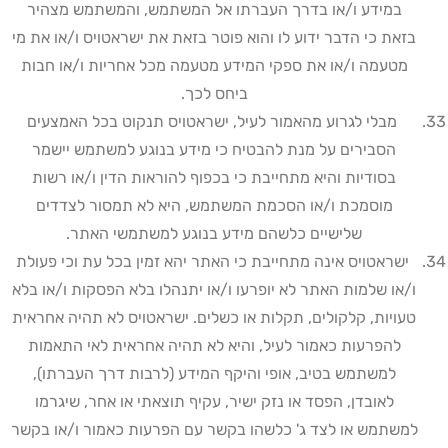
במידע ו/או בדרך העברתו אל המשתמש, והמשתמש מצהיר
בזאת כי הדבר ידוע לו והוא פוטר בזאת את ישראטויס ו/או את מי
מטעמה ו/או את ספקי המידע מטעמה מכל אחריות ו/או חבות
ביחס לכך
.
מבלי לגרוע מהאמור לעיל, ישראטויס תנקוט בכל האמצעים
הסבירים על מנת להבטיח כי מידע בנוגע למשתמש יישמר
בסודיות והיא מתחייבת כי בכפוף להוראות הדין ו/או רשות
מוסמכת ו/או הסכמת המשתמש, היא לא תמסור לצדדים
שלישיים כלשהם מידע בנוגע למשתמשי האתר
.
ישראטויס אינה מתחייבת כי האתר יהא זמין בכל עת וכי פעולת
ו/או שלמות האתר לא יופרעו ו/או יתנהלו בלא הפסקות ו/או בלא
טעויות, קלקולים, תקלות או כשלים. ישראטויס לא תהיה אחראית
להפרעות כאמור לעיל, והיא לא תהיה אחראית לאי התאמות
למשתמש בטיב, אופי והיקף המידע (לרבות דרך העברתו),
לאובדן, הפסד או נזק ישיר, עקיף תוצאתי או אחר, שיגרמו
למשתמש או לצד ג' כלשהו בקשר עם הפרעות כאמור ו/או בקשר