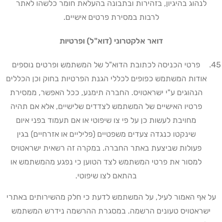
לנהוג בהיגיון, בזהירות ובתבונה בהעלאת חומר כלשהו לאתר
לרבות במסירת פרטים אישיים.
דואר אלקטרוני (דוא"ל) ופרטיות
פרטי הכניסה לכתובת הדוא"ל של המשתמש ופרטים נוספים
אודות המשתמש כפופים לכללי הגנת הפרטיות בחוק וכן הכללים
הנהוגים ע"י ישראטויס. החברה תימנע, ככל האפשר, ממסירת
פרטיו האישיים של המשתמש לצדדים שלישיים, אלא אם תהיה
מחויבת לעשות כן על פי צו שיפוטי או אם תעמוד בפני איום
שינקטו כנגדה צעדים משפטיים (פליליים או אזרחיים) בגין
פעולות שביצעת באתר החברה. במקרה זה רשאית ישראטויס
למסור את פרטי המשתמש לצד הטוען כי נפגע מהמשתמש או
בהתאם לצו שיפוטי
.
על אף האמור לעיל, על המשתמש לדעת כי חלק מהשירותים באתרי
ישראטויס טעונים הרשמה. במסגרת ההרשמה נידרש המשתמש