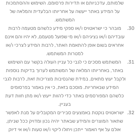
שלמותם, עדכניותם או תדירות פרסומם. השימוש וההסתמכות
על המידע באתר ייעשה על אחריותו הבלעדית והמלאה של
המשתמש
.
מובהר כי ישראטויס ו/או ספקי מידע כלשהם מטעמה לרבות
עובדיהם ו/או נציגיהם ו/או מי שפועל מטעמם, לא יהיו והם אינם
אחראים בשום אופן להתאמת האתר, לרבות המידע לצרכי ו/או
למטרות המשתמש
.
המשתמש מסכים כי לגבי כל עניין העולה בקשר עם השימוש
באתר, באחריותו המלאה של המשתמש לערוך בדיקות נוספות
ולקבל יעוץ מתאים, במידת שהנסיבות מצריכות זאת, לרבות לגבי
המידע שבאחריות. מוסכם בזאת, כי אין באמור בפרסומים
כלשהם המפורסמים באתר כדי להוות ייעוץ ו/או מתן חוות דעת
בעניין
.
ישראטויס נוקטת באמצעים סבירים המקובלים על מנת לאפשר
שתאור המוצרים והמידע שבאתר יהיה נכון ומדויק ככל שניתן,
אולם על אף האמור ייתכן ויחולו ליקוי ו/או טעות ו/או אי דיוק