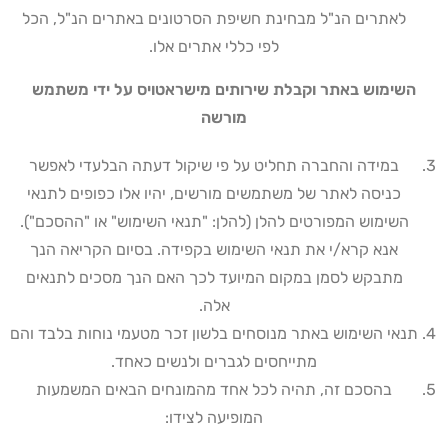
לאתרים הנ"ל מבחינת חשיפת הסרטונים באתרים הנ"ל, הכל
לפי כללי אתרים אלו.
השימוש באתר וקבלת שירותים מישראטויס על ידי משתמש
מורשה
במידה והחברה תחליט על פי שיקול דעתה הבלעדי לאפשר
כניסה לאתר של משתמשים מורשים, יהיו אלו כפופים לתנאי
השימוש המפורטים להלן (להלן: "תנאי השימוש" או "ההסכם").
אנא קרא/י את תנאי השימוש בקפידה. בסיום הקריאה הנך
מתבקש לסמן במקום המיועד לכך האם הנך מסכים לתנאים
אלה
.
תנאי השימוש באתר מנוסחים בלשון זכר מטעמי נוחות בלבד והם
מתייחסים לגברים ולנשים כאחד
.
בהסכם זה, תהיה לכל אחד מהמונחים הבאים המשמעות
המופיעה לצידו
: