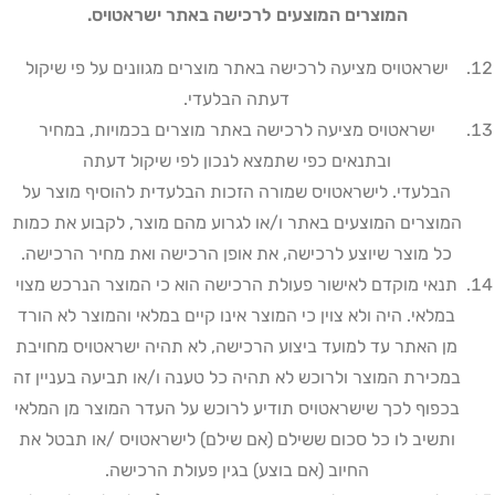
המוצרים המוצעים לרכישה באתר ישראטויס.
ישראטויס מציעה לרכישה באתר מוצרים מגוונים על פי שיקול
דעתה הבלעדי
.
ישראטויס מציעה לרכישה באתר מוצרים בכמויות, במחיר
ובתנאים כפי שתמצא לנכון לפי שיקול דעתה
הבלעדי
.
לישראטויס שמורה הזכות הבלעדית להוסיף מוצר על
המוצרים המוצעים באתר ו/או לגרוע מהם מוצר, לקבוע את כמות
כל מוצר שיוצע לרכישה, את אופן הרכישה ואת מחיר הרכישה.
תנאי מוקדם לאישור פעולת הרכישה הוא כי המוצר הנרכש מצוי
במלאי. היה ולא צוין כי המוצר אינו קיים במלאי והמוצר לא הורד
מן האתר עד למועד ביצוע הרכישה, לא תהיה ישראטויס מחויבת
במכירת המוצר ולרוכש לא תהיה כל טענה ו/או תביעה בעניין זה
בכפוף לכך שישראטויס תודיע לרוכש על העדר המוצר מן המלאי
ותשיב לו כל סכום ששילם (אם שילם) לישראטויס /או תבטל את
החיוב (אם בוצע) בגין פעולת הרכישה
.