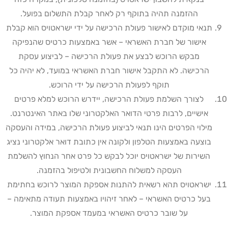
ההזמנה תהיה בתוקף רק לאחר קבלת התשלום בפועל.
תנאי מוקדם לאישור פעולת הרכישה על ידי ישראטויס הוא קבלת
אישור של חברת האשראי – אשר באמצעות כרטיס שהנפיקה
מבקש הרוכש לבצע את פעולת הרכישה – לביצוע עסקת
הרכישה. לא התקבל אישור חברת האשראי במועד, לא יהיה כל
תוקף לפעולת הרכישה על ידי הרוכש
.
לצורך השלמת פעולת הרכישה, יידרש הרוכש למלא פרטים
אישיים
,
לרבות פרטי הדואר האלקטרוני שלו באתר האינטרנט.
מילוי הפרטים הינו תנאי לביצוע פעולת הרכישה
,
במידה והעסקה
בוצעה באמצעות הטלפון ולקונה אין כתובת דואר אלקטרוני נציג
השירות של ישראטויס יוכל לבקש כל פרט אחר הנחוץ להשלמת
העסקה למשלוח החשבונית ולטיפול בהזמנה
.
ישראטויס תהא רשאית להתנות אספקת המוצר לרוכש בחתימת
בעל כרטיס האשראי – לאחר זיהויו באמצעות תעודה מתאימה –
על שובר כרטיס האשראי במעמד אספקת המוצר
.