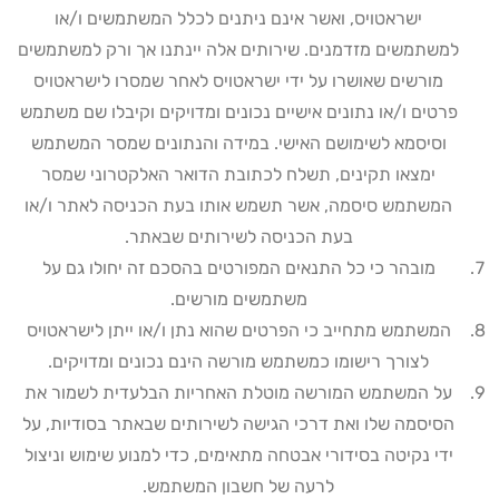
ישראטויס, ואשר אינם ניתנים לכלל המשתמשים ו/או
למשתמשים מזדמנים. שירותים אלה יינתנו אך ורק למשתמשים
מורשים שאושרו על ידי ישראטויס לאחר שמסרו לישראטויס
פרטים ו/או נתונים אישיים נכונים ומדויקים וקיבלו שם משתמש
וסיסמא לשימושם האישי. במידה והנתונים שמסר המשתמש
ימצאו תקינים, תשלח לכתובת הדואר האלקטרוני שמסר
המשתמש סיסמה, אשר תשמש אותו בעת הכניסה לאתר ו/או
בעת הכניסה לשירותים שבאתר
.
מובהר כי כל התנאים המפורטים בהסכם זה יחולו גם על
משתמשים מורשים
.
המשתמש מתחייב כי הפרטים שהוא נתן ו/או ייתן לישראטויס
לצורך רישומו כמשתמש מורשה הינם נכונים ומדויקים
.
על המשתמש המורשה מוטלת האחריות הבלעדית לשמור את
הסיסמה שלו ואת דרכי הגישה לשירותים שבאתר בסודיות, על
ידי נקיטה בסידורי אבטחה מתאימים, כדי למנוע שימוש וניצול
לרעה של חשבון המשתמש
.