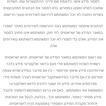
למסור מידע אישי, כדוגמת שם ודרכי ההתקשרות עמו. השדות
שחובה למלא יסומנו במפורש. בלא למסור את הנתונים המתבקשים
בשדות החובה לא יוכל המשתמש להירשם לשירותים טעוני הרישום
.
הנתונים שימסור המשתמש בעת ההרשמה לשירותים באתר יישמרו
במאגר המידע של ישראטויס. לפי חוק, המשתמש אינו מחויב למסור
את המידע, אולם בלי למסרו לא יוכל המשתמש להשתמש בשירותים
אלה
.
עם רשום המשתמש במאגר המידע של ישראטויס, תהא ישראטויס
רשאית לשלוח למשתמש מדי פעם בדואר אלקטרוני מידע בדבר
שירותיהוכן מידע שיווקי ופרסומי – בין אם מדובר במידע שהיא עצמה
תפרסם ובין אם מדובר במידעשתקבל ישראטויס לצורך משלוח מידי
מפרסמים אחרים. מידע זה ישוגר לתיבת הדוארהאלקטרוני
המשמשת את המשתמש . באם אין ברצון המשתמש להמשיך ולקבל
מידע מסחרי כאמור, המשתמש יוכל , בכלעת, לבטל את הסכמתו
ולחדול מקבלת המידע המסחרי באמצעות פניה לישראטויס
.