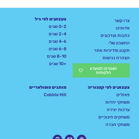
צעצועים לפי גיל
צרו קשר
0-2 שנים
אדותינו
2-4 שנים
כתבות ועדכונים
4-6 שנים
החשבון שלי
6-8 שנים
תקנון ומדיניות אתר
8-10 שנים
הצהרת נגישות
+10 שנים
הצטרפו למועדון
הלקוחות
צעצועים לפי קטגוריה
מותגים פופולאריים
פאזלים
Cobble Hill
משחקי יהדות
ערכות יצירה
משחקים חינוכיים
משחקי חברה