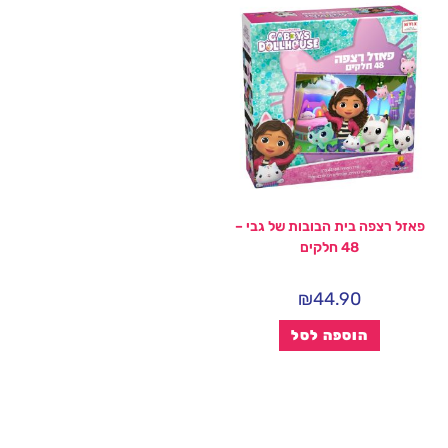
פאזל רצפה בית הבובות של גבי –
48 חלקים
₪
44.90
הוספה לסל