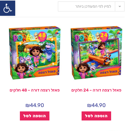
פתח
למיין לפי המעודכן ביותר
פאזל רצפה דורה – 24 חלקים
פאזל רצפה דורה – 48 חלקים
₪
44.90
₪
44.90
הוספה לסל
הוספה לסל