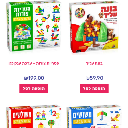
בונה עליך
פטריות צורות – ערכת ענק לגן
₪
199.00
₪
59.90
הוספה לסל
הוספה לסל