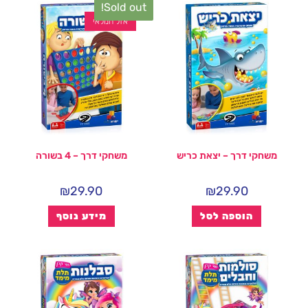
Sold out!
אזל המלאי
משחקי דרך – יצאת כריש
משחקי דרך – 4 בשורה
₪
29.90
₪
29.90
הוספה לסל
מידע נוסף