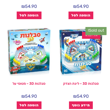
₪
54.90
₪
54.90
הוספה לסל
הוספה לסל
Sold out!
אזל המלאי
סבלנות 3D – ליגת הצדק
סבלנות 3D – מטוסי על
₪
54.90
₪
54.90
מידע נוסף
הוספה לסל