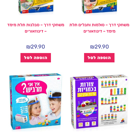
משחקי דרך – סולמות וחבלים תלת
משחקי דרך – סבלנות תלת מימד
מימד – דינוזאורים
– דינוזאורים
₪
29.90
₪
29.90
הוספה לסל
הוספה לסל