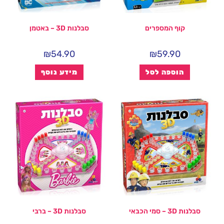
קוף המספרים
סבלנות 3D – באטמן
₪
54.90
₪
59.90
הוספה לסל
מידע נוסף
סבלנות 3D – סמי הכבאי
סבלנות 3D – ברבי