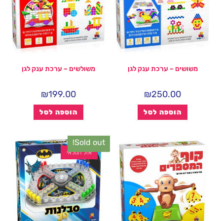
משושים – ערכת ענק לגן
משולשים – ערכת ענק לגן
₪
199.00
₪
250.00
הוספה לסל
הוספה לסל
Sold out!
אזל המלאי