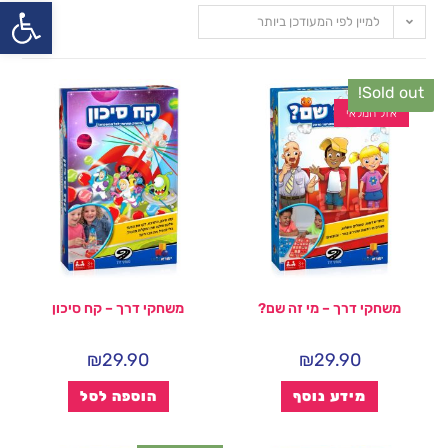
פתח
למיין לפי המעודכן ביותר
Sold out!
אזל המלאי
משחקי דרך – מי זה שם?
משחקי דרך – קח סיכון
₪
29.90
₪
29.90
מידע נוסף
הוספה לסל