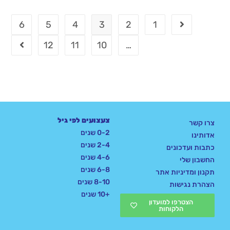
6
5
4
3
2
1
12
11
10
…
צעצועים לפי גיל
צרו קשר
0-2 שנים
אדותינו
2-4 שנים
כתבות ועדכונים
4-6 שנים
החשבון שלי
6-8 שנים
תקנון ומדיניות אתר
8-10 שנים
הצהרת נגישות
+10 שנים
הצטרפו למועדון
הלקוחות