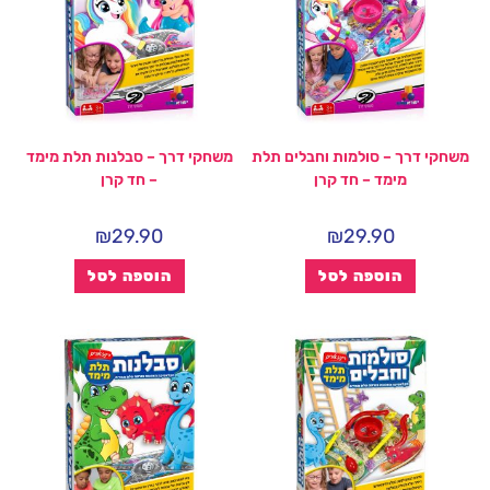
משחקי דרך – סולמות וחבלים תלת
משחקי דרך – סבלנות תלת מימד
מימד – חד קרן
– חד קרן
₪
29.90
₪
29.90
הוספה לסל
הוספה לסל