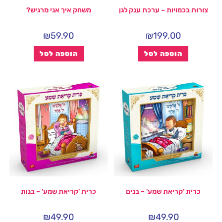
צורות בכמויות – ערכת ענק לגן
משחק איך אני מרגיש?
₪
59.90
₪
199.00
הוספה לסל
הוספה לסל
כרית 'קריאת שמע' – בנים
כרית 'קריאת שמע' – בנות
₪
49.90
₪
49.90