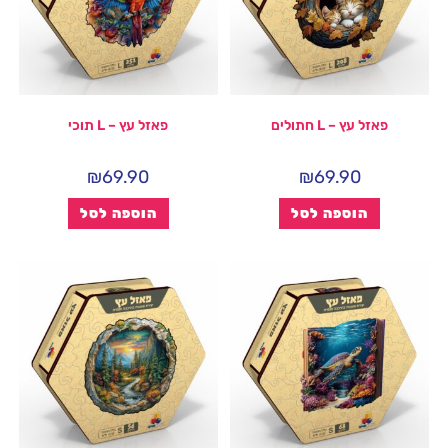
פאזל עץ – L חתולים
פאזל עץ – L תוכי
₪
69.90
₪
69.90
הוספה לסל
הוספה לסל