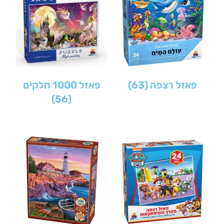
פאזל רצפה
(63)
פאזל 1000 חלקים
(56)