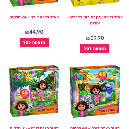
פאזל רצפה ענק זהירות בדרכים-
פאזל רצפה דורה – 24 חלקים
יהדות
₪
44.90
₪
39.90
הוספה לסל
הוספה לסל
פאזל רצפה דורה – 48 חלקים
פאזל מגנט דורה – 35 חלקים