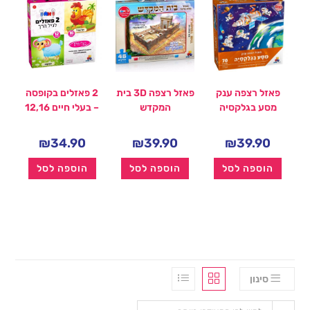
פאזל רצפה ענק
פאזל רצפה 3D בית
2 פאזלים בקופסה
מסע בגלקסיה
המקדש
– בעלי חיים 12,16
₪
34.90
₪
39.90
₪
39.90
הוספה לסל
הוספה לסל
הוספה לסל
סינון