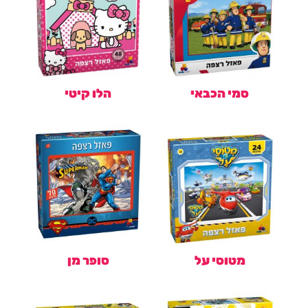
סמי הכבאי
הלו קיטי
מטוסי על
סופר מן