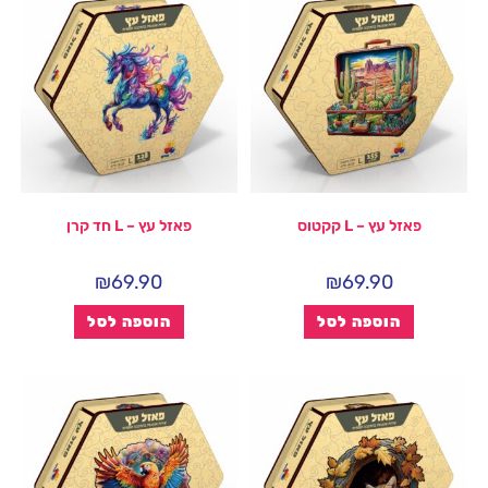
פאזל עץ – L קקטוס
פאזל עץ – L חד קרן
₪
69.90
₪
69.90
הוספה לסל
הוספה לסל