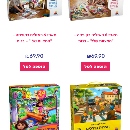
מארז 6 פאזלים בקופסה –
מארז 6 פאזלים בקופסה –
"המצוות שלי" – בנות
"המצוות שלי" – בנים
₪
69.90
₪
69.90
הוספה לסל
הוספה לסל