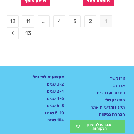
הוספה לסל
מידע נוסף
12
11
…
4
3
2
1
13
צעצועים לפי גיל
צרו קשר
0-2 שנים
אדותינו
2-4 שנים
כתבות ועדכונים
4-6 שנים
החשבון שלי
6-8 שנים
תקנון ומדיניות אתר
8-10 שנים
הצהרת נגישות
+10 שנים
הצטרפו למועדון
הלקוחות