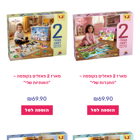
מארז 2 פאזלים בקופסה –
מארז 2 פאזלים בקופסה –
"החברות שלי"
"האותיות שלי"
₪
69.90
₪
69.90
הוספה לסל
הוספה לסל