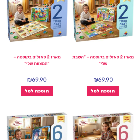
מארז 2 פאזלים בקופסה – "השבת
מארז 2 פאזלים בקופסה –
שלי"
"המצוות שלי"
₪
69.90
₪
69.90
הוספה לסל
הוספה לסל