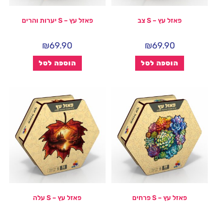
פאזל עץ – S צב
פאזל עץ – S יערות והרים
₪
69.90
₪
69.90
הוספה לסל
הוספה לסל
פאזל עץ – S פרחים
פאזל עץ – S עלה