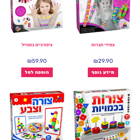
צמידי חברות
ציפורניים בסטייל
₪
59.90
₪
29.90
מידע נוסף
הוספה לסל