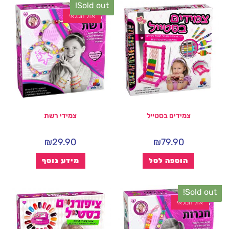
Sold out!
אזל המלאי
צמידים בסטייל
צמידי רשת
₪
29.90
₪
79.90
הוספה לסל
מידע נוסף
Sold out!
אזל המלאי