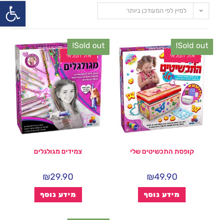
פתח
למיין לפי המעודכן ביותר
Sold out!
Sold out!
אזל המלאי
אזל המלאי
קופסת התכשיטים שלי
צמידים מגולגלים
₪
29.90
₪
49.90
מידע נוסף
מידע נוסף