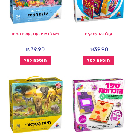
עולם המשחקים
פאזל רצפה ענק עולם המים
₪
39.90
₪
39.90
הוספה לסל
הוספה לסל