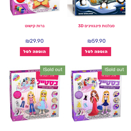
סבלנות פינגווינים 3D
נרות קישוט
₪
29.90
₪
59.90
הוספה לסל
הוספה לסל
Sold out!
Sold out!
אזל המלאי
אזל המלאי