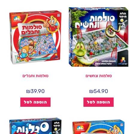
סולמות ונחשים
סולמות וחבלים
₪
39.90
₪
54.90
הוספה לסל
הוספה לסל