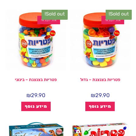
Sold out!
Sold out!
אזל המלאי
אזל המלאי
פטריות בצנצנת – גדול
פטריות בצנצנת – בינוני
₪
29.90
₪
29.90
מידע נוסף
מידע נוסף