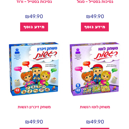
נסיכות בסטייל – סגול
נסיכות בסטייל – ורוד
₪
49.90
₪
49.90
מידע נוסף
מידע נוסף
משחק לוטו רגשות
משחק זיכרון רגשות
₪
49.90
₪
49.90