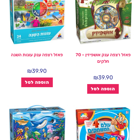
פאזל רצפה ענק אושפיזין – 70
פאזל רצפה ענק עונות השנה
חלקים
₪
39.90
₪
39.90
הוספה לסל
הוספה לסל