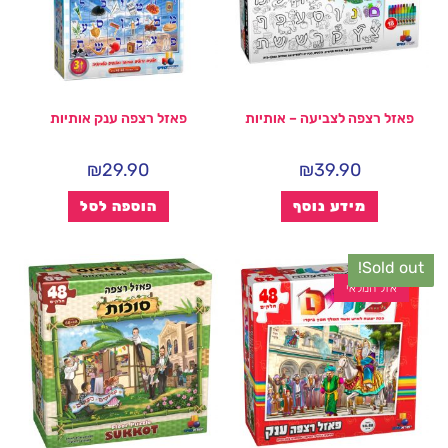
פאזל רצפה לצביעה – אותיות
פאזל רצפה ענק אותיות
₪
29.90
₪
39.90
מידע נוסף
הוספה לסל
Sold out!
אזל המלאי