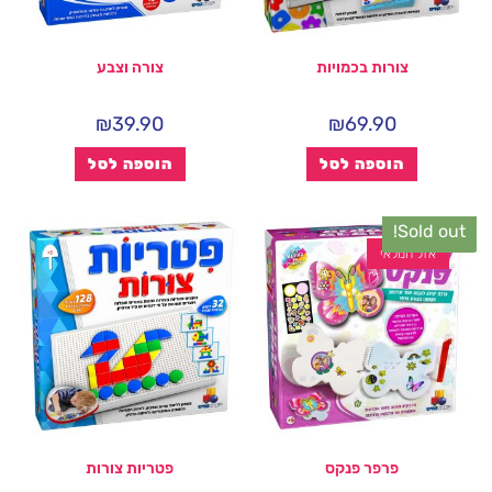
צורות בכמויות
צורה וצבע
₪
39.90
₪
69.90
הוספה לסל
הוספה לסל
Sold out!
אזל המלאי
פרפר פנקס
פטריות צורות