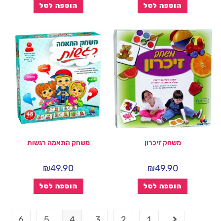
הוספה לסל
הוספה לסל
משחק זיכרון
משחק התאמה רגשות
₪
49.90
₪
49.90
הוספה לסל
הוספה לסל
6
5
4
3
2
1