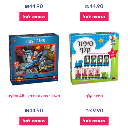
₪
44.90
₪
44.90
הוספה לסל
הוספה לסל
סיפור קלף
פאזל רצפה סופרמן – 48 חלקים
₪
44.90
₪
49.90
הוספה לסל
הוספה לסל