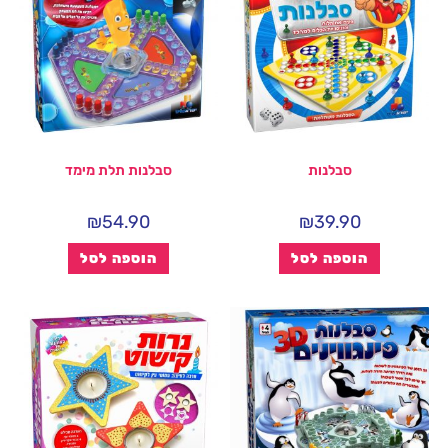
סבלנות
סבלנות תלת מימד
₪
54.90
₪
39.90
הוספה לסל
הוספה לסל