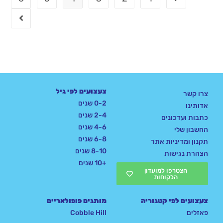
צעצועים לפי גיל
צרו קשר
0-2 שנים
אדותינו
2-4 שנים
כתבות ועדכונים
4-6 שנים
החשבון שלי
6-8 שנים
תקנון ומדיניות אתר
8-10 שנים
הצהרת נגישות
+10 שנים
הצטרפו למועדון
הלקוחות
צעצועים לפי קטגוריה
מותגים פופולאריים
פאזלים
Cobble Hill