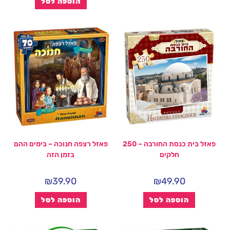
הוספה לסל
פאזל בית כנסת החורבה – 250
פאזל רצפה חנוכה – בימים ההם
חלקים
בזמן הזה
₪
39.90
₪
49.90
הוספה לסל
הוספה לסל