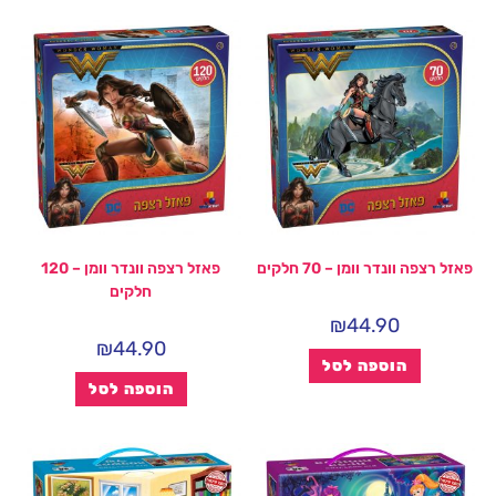
פאזל רצפה וונדר וומן – 70 חלקים
פאזל רצפה וונדר וומן – 120
חלקים
₪
44.90
₪
44.90
הוספה לסל
הוספה לסל