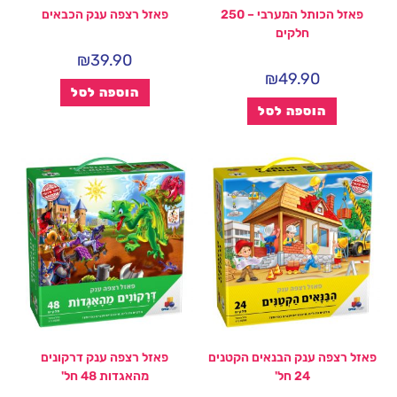
פאזל הכותל המערבי – 250
פאזל רצפה ענק הכבאים
חלקים
₪
39.90
₪
49.90
הוספה לסל
הוספה לסל
פאזל רצפה ענק הבנאים הקטנים
פאזל רצפה ענק דרקונים
24 חל'
מהאגדות 48 חל'