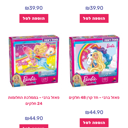
₪
39.90
₪
39.90
הוספה לסל
הוספה לסל
פאזל ברבי – חד קרן 48 חלקים
פאזל ברבי – בממלכת החלומות
24 חלקים
₪
44.90
₪
44.90
הוספה לסל