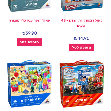
פאזל רצפה ליגת הצדק – 48
פאזל רצפה ענק כלי תחבורה
חלקים
₪
39.90
₪
44.90
הוספה לסל
הוספה לסל