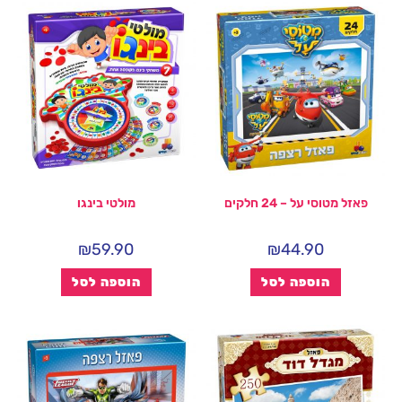
פאזל מטוסי על – 24 חלקים
מולטי בינגו
₪
59.90
₪
44.90
הוספה לסל
הוספה לסל