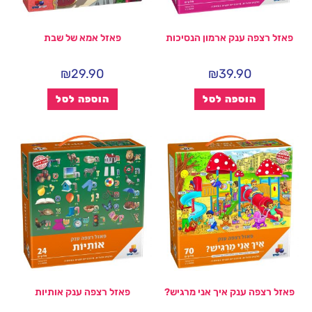
פאזל רצפה ענק ארמון הנסיכות
פאזל אמא של שבת
₪
29.90
₪
39.90
הוספה לסל
הוספה לסל
פאזל רצפה ענק איך אני מרגיש?
פאזל רצפה ענק אותיות