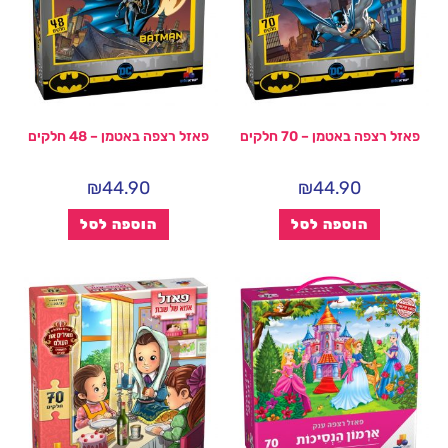
פאזל רצפה באטמן – 70 חלקים
פאזל רצפה באטמן – 48 חלקים
₪
44.90
₪
44.90
הוספה לסל
הוספה לסל