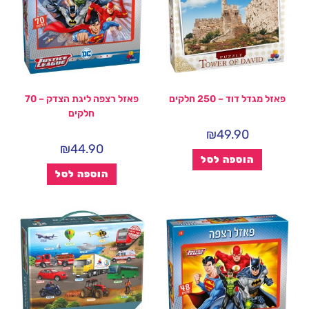
פאזל מגדל דוד – 250 חלקים
פאזל רצפה ליגת הצדק – 70
חלקים
₪
49.90
₪
44.90
הוספה לסל
הוספה לסל