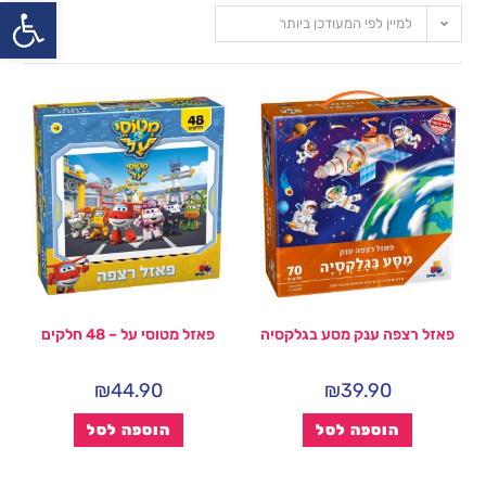
פתח
למיין לפי המעודכן ביותר
פאזל רצפה ענק מסע בגלקסיה
פאזל מטוסי על – 48 חלקים
₪
44.90
₪
39.90
הוספה לסל
הוספה לסל