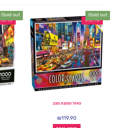
Sold out!
Sold out!
אזל המלאי
אזל המלא
פאזל תמונת מצב
₪
119.90