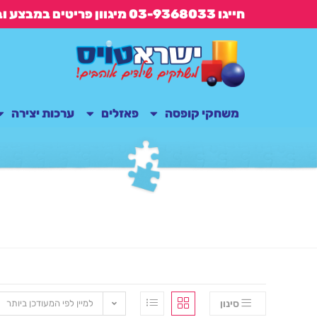
חייגו 03-9368033 מיגוון פריטים במבצע ובנוסף משלוח חינם בקנייה מעל 149 ש"ח
משחקי קופסה
פאזלים
ערכות יצירה
סינון
למיין לפי המעודכן ביותר