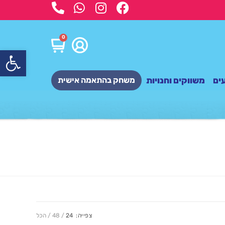
0
פתח
ים
משווקים וחנויות
משחק בהתאמה אישית
צפייה:
24
48
הכל