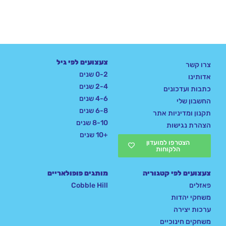
צעצועים לפי גיל
צרו קשר
0-2 שנים
אדותינו
2-4 שנים
כתבות ועדכונים
4-6 שנים
החשבון שלי
6-8 שנים
תקנון ומדיניות אתר
8-10 שנים
הצהרת נגישות
+10 שנים
הצטרפו למועדון
הלקוחות
צעצועים לפי קטגוריה
מותגים פופולאריים
פאזלים
Cobble Hill
משחקי יהדות
ערכות יצירה
משחקים חינוכיים