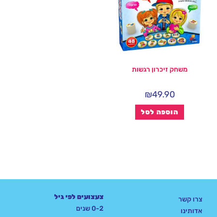
משחק זיכרון רגשות
₪
49.90
הוספה לסל
צעצועים לפי גיל
צרו קשר
0-2 שנים
אדותינו