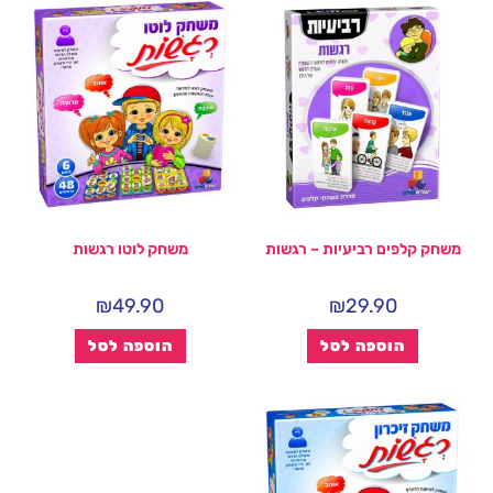
משחק קלפים רביעיות – רגשות
משחק לוטו רגשות
₪
49.90
₪
29.90
הוספה לסל
הוספה לסל