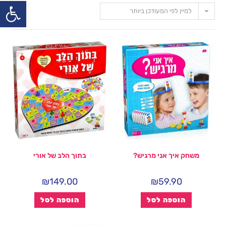
פתח
למיין לפי המעודכן ביותר
משחק איך אני מרגיש?
בתוך הלב של אורי
₪
149.00
₪
59.90
הוספה לסל
הוספה לסל