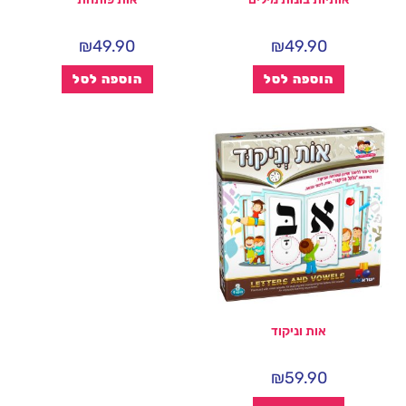
₪
49.90
₪
49.90
הוספה לסל
הוספה לסל
אות וניקוד
₪
59.90