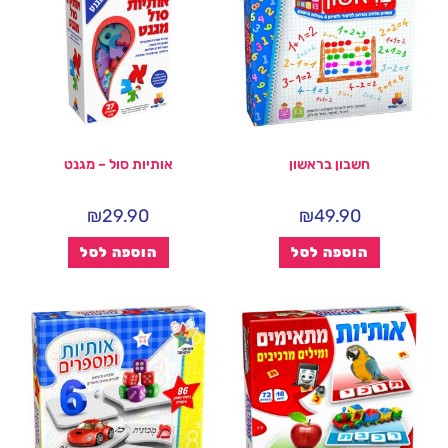
חשבון בראשון
אותיות סול – מגנט
₪
29.90
₪
49.90
הוספה לסל
הוספה לסל