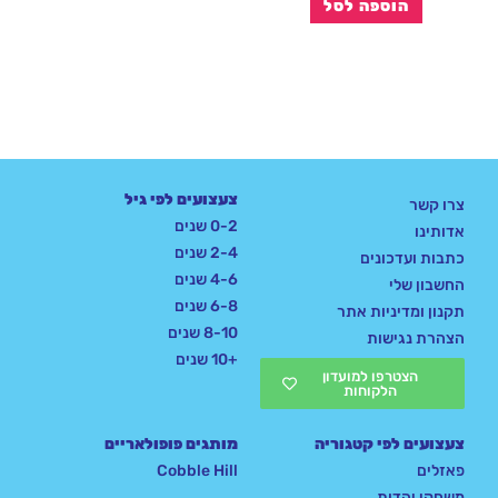
הוספה לסל
צעצועים לפי גיל
צרו קשר
0-2 שנים
אדותינו
2-4 שנים
כתבות ועדכונים
4-6 שנים
החשבון שלי
6-8 שנים
תקנון ומדיניות אתר
8-10 שנים
הצהרת נגישות
+10 שנים
הצטרפו למועדון
הלקוחות
צעצועים לפי קטגוריה
מותגים פופולאריים
פאזלים
Cobble Hill
משחקי יהדות