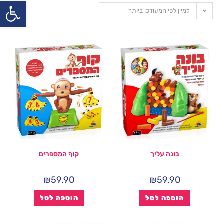
פתח
למיין לפי המעודכן ביותר
בונה עליך
קוף המספרים
₪
59.90
₪
59.90
הוספה לסל
הוספה לסל