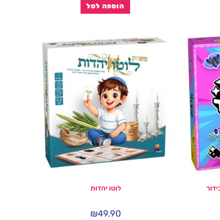
הוספה לסל
ידור
לוטו יהדות
₪
49.90