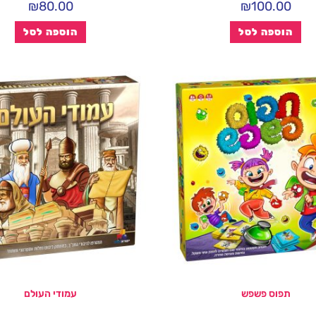
₪
80.00
₪
100.00
הוספה לסל
הוספה לסל
תפוס פשפש
עמודי העולם