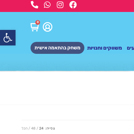
0
פתח
ים
משווקים וחנויות
משחק בהתאמה אישית
צפייה:
24
48
הכל