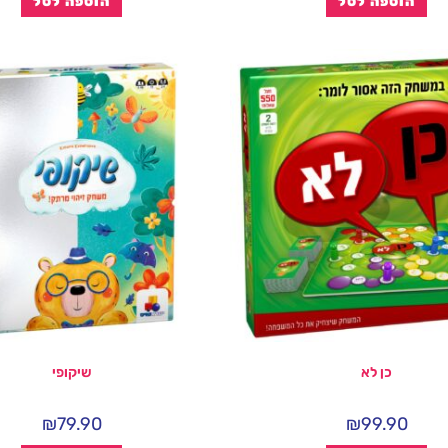
הוספה לסל
הוספה לסל
כן לא
שיקופי
₪
79.90
₪
99.90