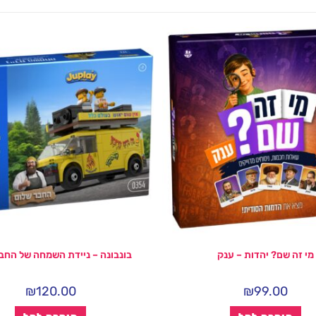
מי זה שם? יהדות – ענק
בונבונה – ניידת השמחה של החב
₪
120.00
₪
99.00