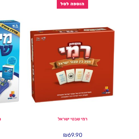
הוספה לסל
רמי שבטי ישראל
מ
₪
69.90