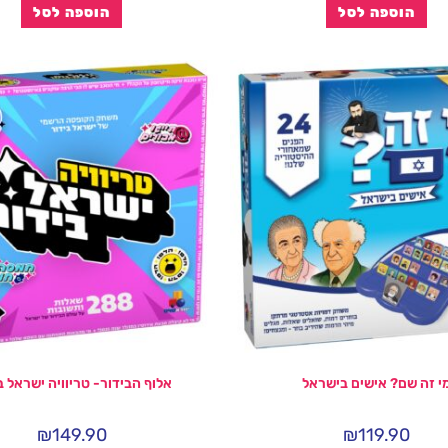
הוספה לסל
הוספה לסל
י זה שם? אישים בישראל
אלוף הבידור- טריוויה ישראל ב
₪
149.90
₪
119.90