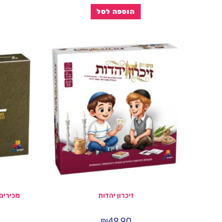
הוספה לסל
זיכרון יהדות
מכירים את צה
₪
49.90