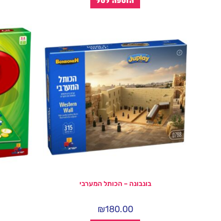
הוספה לסל
בונבונה – הכותל המערבי
₪
180.00