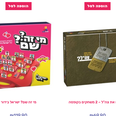
הוספה לסל
הוספה לסל
"ל – 2 משחקים בקופסה
מי זה שם? ישראל בידור
₪
119.90
₪
69.90