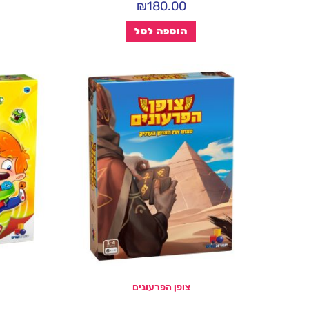
₪
180.00
הוספה לסל
צופן הפרעונים