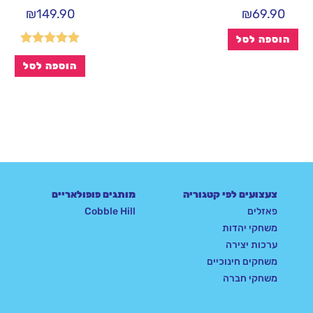
₪
149.90
₪
69.90
הוספה לסל
דורג
5.00
הוספה לסל
מתוך 5
צעצועים לפי קטגוריה
מותגים פופולאריים
פאזלים
Cobble Hill
משחקי יהדות
ערכות יצירה
משחקים חינוכיים
משחקי חברה