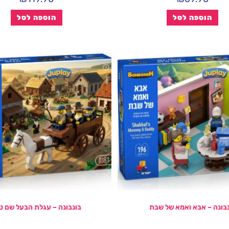
הוספה לסל
הוספה לסל
נבונה – אבא ואמא של שבת
בונבונה – עגלת הבעל שם ט