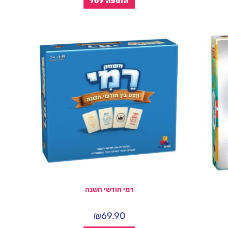
הוספה לסל
רמי חודשי השנה
₪
69.90