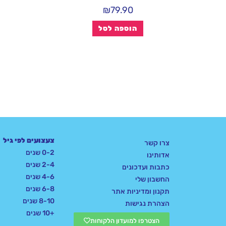
₪
79.90
הוספה לסל
צעצועים לפי גיל
צרו קשר
0-2 שנים
אדותינו
2-4 שנים
כתבות ועדכונים
4-6 שנים
החשבון שלי
6-8 שנים
תקנון ומדיניות אתר
8-10 שנים
הצהרת נגישות
+10 שנים
הצטרפו למועדון הלקוחות