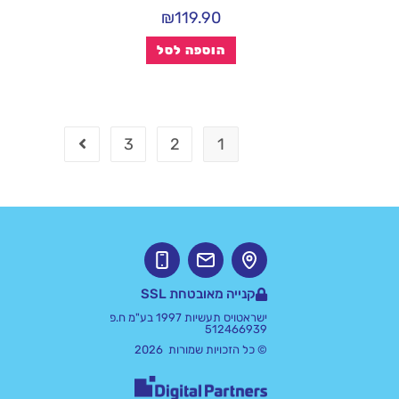
₪
119.90
הוספה לסל
3
2
1
קנייה מאובטחת SSL
ישראטויס תעשיות 1997 בע"מ ח.פ
512466939
© כל הזכויות שמורות 2026