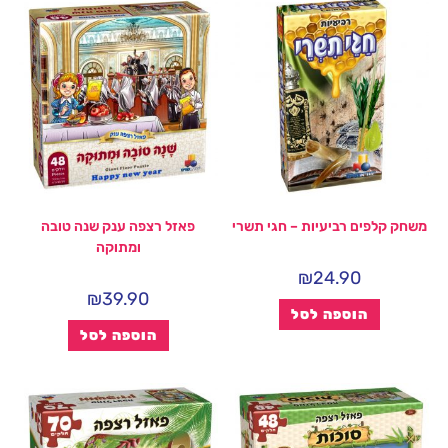
משחק קלפים רביעיות – חגי תשרי
פאזל רצפה ענק שנה טובה
ומתוקה
₪
24.90
₪
39.90
הוספה לסל
הוספה לסל