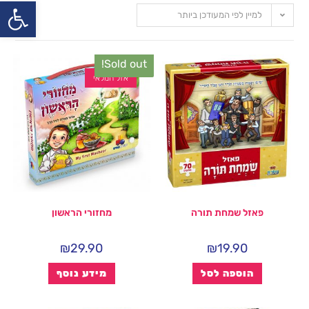
פתח
למיין לפי המעודכן ביותר
Sold out!
אזל המלאי
פאזל שמחת תורה
מחזורי הראשון
₪
29.90
₪
19.90
הוספה לסל
מידע נוסף