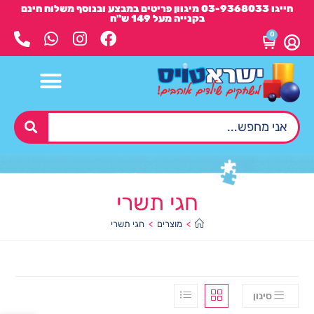
חייגו 03-9368033 מיגוון פריטים במבצע ובנוסף משלוח חינם
בקנייה מעל 149 ש"ח
0
חגי תשרי
>
מוצרים
>
חגי תשרי
סינון