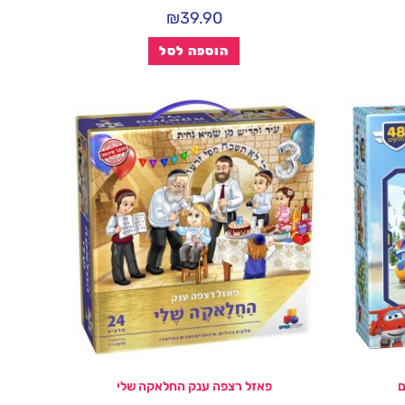
₪
39.90
הוספה לסל
פאזל רצפה ענק החלאקה שלי