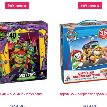
הוספה לסל
הוספה לסל
מפרץ ההרפתקאות – 35 חלקים
פאזל רצפה צבי הנינג'ה – 48 חלקים
₪
44.90
₪
34.90