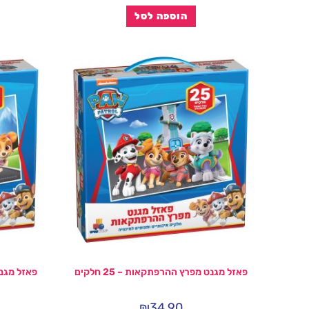
הוספה לסל
פאזל מגנט מפרץ ההרפתקאות – 25 חלקים
פאזל מגנט 
₪
34.90