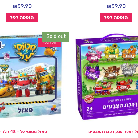
₪
39.90
₪
39.90
הוספה לסל
הוספה לסל
Sold out!
אזל המלאי
ל רצפה ענק רכבת הצבעים
פאזל מטוסי על – 48 חלקים