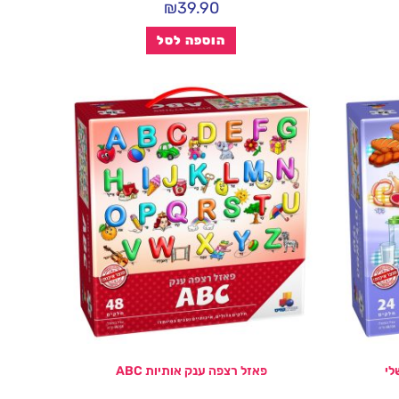
₪
39.90
הוספה לסל
לי
פאזל רצפה ענק אותיות ABC