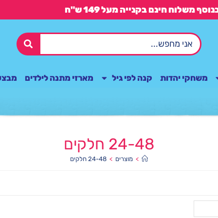
משחקי יהדות
קנה לפי גיל
מארזי מתנה לילדים
מבצע
24-48 חלקים
>
מוצרים
>
24-48 חלקים