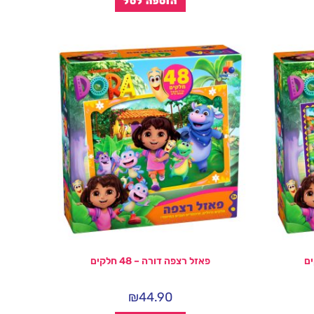
הוספה לסל
פאזל רצפה דורה – 48 חלקים
₪
44.90