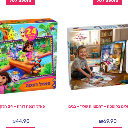
הוספה לסל
הוספה לסל
פאזל רצפה דורה – 24 חלקים
₪
44.90
₪
69.90