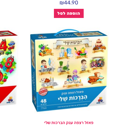
₪
44.90
הוספה לסל
פאזל רצפה ענק הברכות שלי