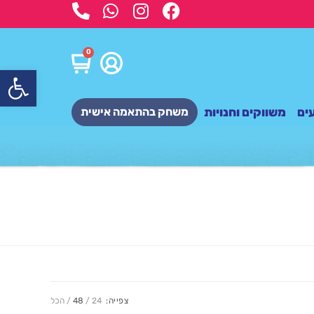
0
פתח
ים
משווקים וחנויות
משחק בהתאמה אישית
צפייה:
24
48
הכל