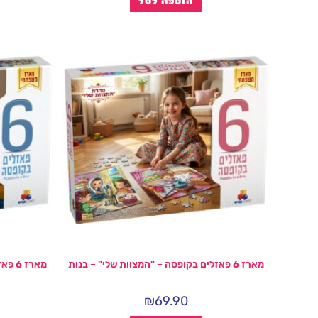
הוספה לסל
מארז 6 פאזלים בקופסה – "המצוות שלי" – בנות
מארז 6 פאזלים בקופסה – "המצוות שלי" – בנים
₪
69.90