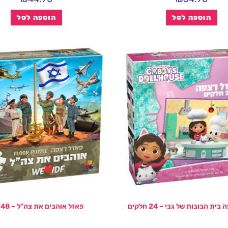
הוספה לסל
הוספה לסל
ית הבובות של גבי – 24 חלקים
פאזל אוהבים את צה"ל – 48 חל'