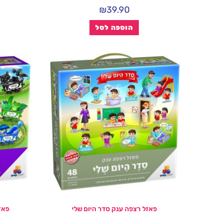
₪
39.90
הוספה לסל
פאזל רצפה ענק סדר היום שלי
פאז