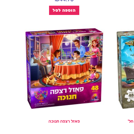
הוספה לסל
פאזל רצפה חנוכה