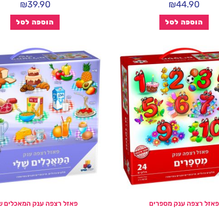
₪
39.90
₪
44.90
הוספה לסל
הוספה לסל
פאזל רצפה ענק מספרים
פאזל רצפה ענק המאכלים ש