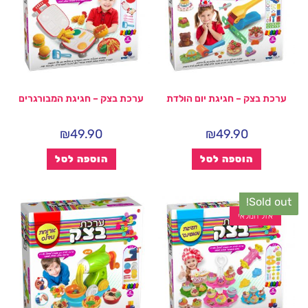
ערכת בצק – חגיגת יום הולדת
ערכת בצק – חגיגת המבורגרים
₪
49.90
₪
49.90
הוספה לסל
הוספה לסל
Sold out!
אזל המלאי