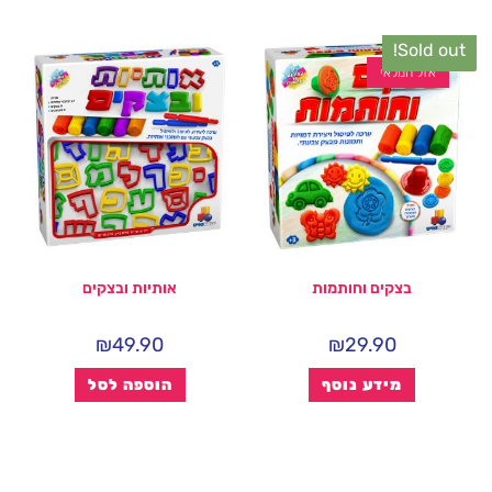
Sold out!
אזל המלאי
בצקים וחותמות
אותיות ובצקים
₪
49.90
₪
29.90
מידע נוסף
הוספה לסל