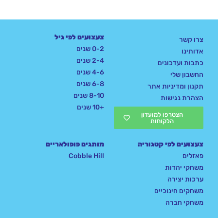
צעצועים לפי גיל
צרו קשר
0-2 שנים
אדותינו
2-4 שנים
כתבות ועדכונים
4-6 שנים
החשבון שלי
6-8 שנים
תקנון ומדיניות אתר
8-10 שנים
הצהרת נגישות
+10 שנים
הצטרפו למועדון
הלקוחות
צעצועים לפי קטגוריה
מותגים פופולאריים
פאזלים
Cobble Hill
משחקי יהדות
ערכות יצירה
משחקים חינוכיים
משחקי חברה