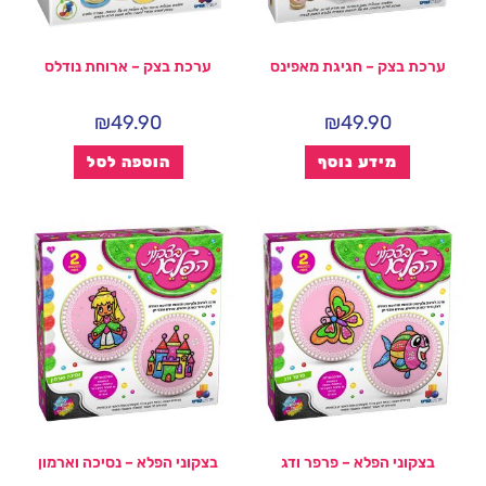
ערכת בצק – חגיגת מאפינס
ערכת בצק – ארוחת נודלס
₪
49.90
₪
49.90
מידע נוסף
הוספה לסל
בצקוני הפלא – פרפר ודג
בצקוני הפלא – נסיכה וארמון