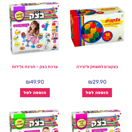
בצקונים למשחק וליצירה
ערכת בצק – חגיגת גלידות
₪
49.90
₪
29.90
הוספה לסל
הוספה לסל