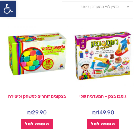
פתח
למיין לפי המעודכן ביותר
ג'מבו בצק – המעדניה שלי
בצקונים זוהרים למשחק וליצירה
₪
29.90
₪
149.90
הוספה לסל
הוספה לסל