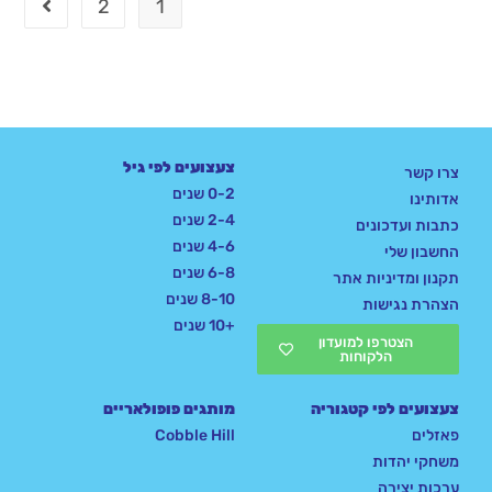
2
1
צעצועים לפי גיל
צרו קשר
0-2 שנים
אדותינו
2-4 שנים
כתבות ועדכונים
4-6 שנים
החשבון שלי
6-8 שנים
תקנון ומדיניות אתר
8-10 שנים
הצהרת נגישות
+10 שנים
הצטרפו למועדון
הלקוחות
צעצועים לפי קטגוריה
מותגים פופולאריים
פאזלים
Cobble Hill
משחקי יהדות
ערכות יצירה