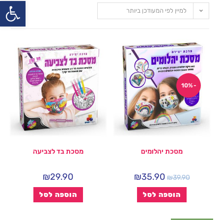
פתח
למיין לפי המעודכן ביותר
-10%
מסכת יהלומים
מסכת בד לצביעה
₪
29.90
₪
35.90
₪
39.90
הוספה לסל
הוספה לסל