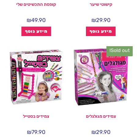
קישוטי שיער
קופסת התכשיטים שלי
₪
49.90
₪
29.90
מידע נוסף
מידע נוסף
Sold out!
אזל המלאי
צמידים מגולגלים
צמידים בסטייל
₪
79.90
₪
29.90