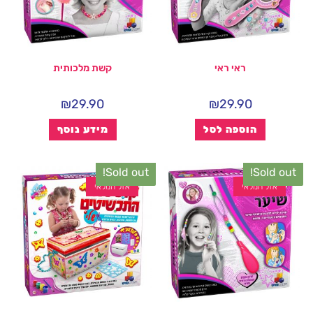
ראי ראי
קשת מלכותית
₪
29.90
₪
29.90
הוספה לסל
מידע נוסף
Sold out!
Sold out!
אזל המלאי
אזל המלאי