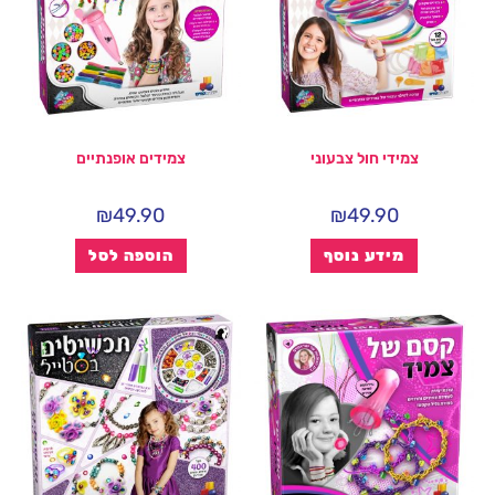
צמידי חול צבעוני
צמידים אופנתיים
₪
49.90
₪
49.90
מידע נוסף
הוספה לסל