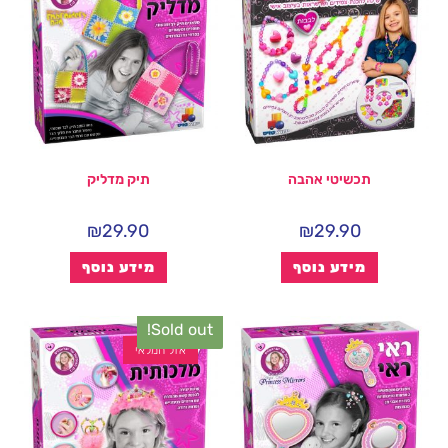
תכשיטי אהבה
תיק מדליק
₪
29.90
₪
29.90
מידע נוסף
מידע נוסף
Sold out!
אזל המלאי