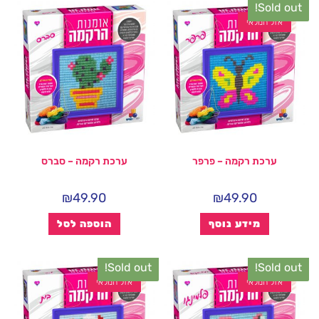
Sold out!
אזל המלאי
ערכת רקמה – פרפר
ערכת רקמה – סברס
₪
49.90
₪
49.90
מידע נוסף
הוספה לסל
Sold out!
Sold out!
אזל המלאי
אזל המלאי