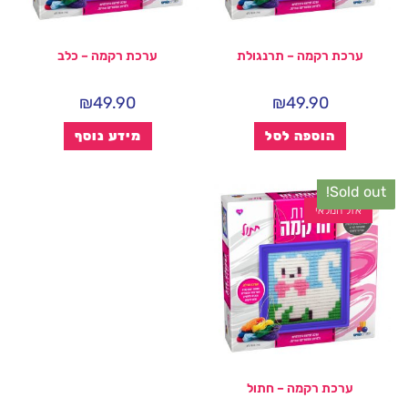
ערכת רקמה – תרנגולת
ערכת רקמה – כלב
₪
49.90
₪
49.90
הוספה לסל
מידע נוסף
Sold out!
אזל המלאי
ערכת רקמה – חתול