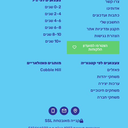
צעצועים לפי גיל
צרו קשר
0-2 שנים
אדותינו
2-4 שנים
כתבות ועדכונים
4-6 שנים
החשבון שלי
6-8 שנים
תקנון ומדיניות אתר
8-10 שנים
הצהרת נגישות
+10 שנים
הצטרפו למועדון
הלקוחות
צעצועים לפי קטגוריה
מותגים פופולאריים
פאזלים
Cobble Hill
משחקי יהדות
ערכות יצירה
משחקים חינוכיים
משחקי חברה
קנייה מאובטחת SSL