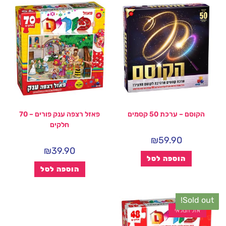
הקוסם – ערכת 50 קסמים
פאזל רצפה ענק פורים – 70
חלקים
₪
59.90
₪
39.90
הוספה לסל
הוספה לסל
Sold out!
אזל המלאי