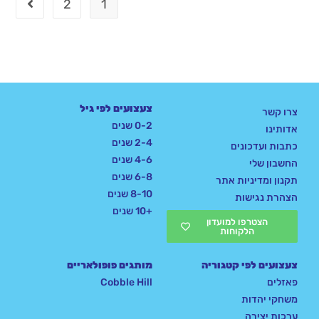
2
1
צעצועים לפי גיל
צרו קשר
0-2 שנים
אדותינו
2-4 שנים
כתבות ועדכונים
4-6 שנים
החשבון שלי
6-8 שנים
תקנון ומדיניות אתר
8-10 שנים
הצהרת נגישות
+10 שנים
הצטרפו למועדון
הלקוחות
צעצועים לפי קטגוריה
מותגים פופולאריים
פאזלים
Cobble Hill
משחקי יהדות
ערכות יצירה