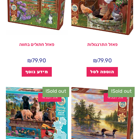
פאזל התרנגולות
פאזל חתולים בחווה
₪
79.90
₪
79.90
הוספה לסל
מידע נוסף
Sold out!
Sold out!
אזל המלאי
אזל המלאי