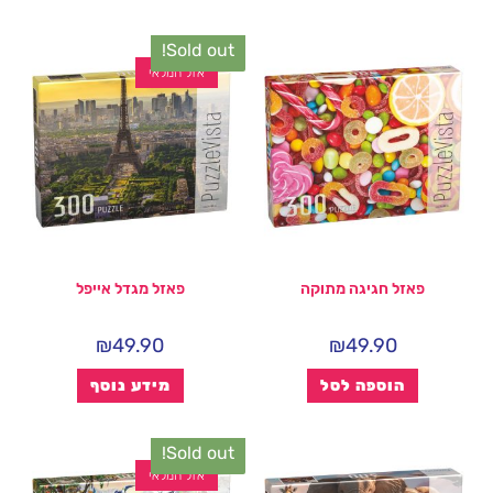
Sold out!
אזל המלאי
פאזל חגיגה מתוקה
פאזל מגדל אייפל
₪
49.90
₪
49.90
הוספה לסל
מידע נוסף
Sold out!
אזל המלאי