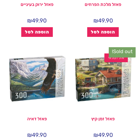
פאזל מלכת הפרחים
פאזל ירוק בעיניים
₪
49.90
₪
49.90
הוספה לסל
הוספה לסל
Sold out!
אזל המלאי
פאזל זמן קיץ
פאזל דאיה
₪
49.90
₪
49.90