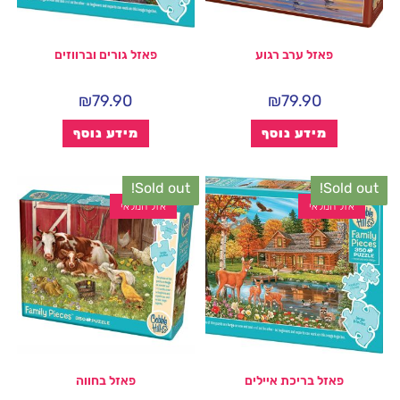
פאזל ערב רגוע
פאזל גורים וברווזים
₪
79.90
₪
79.90
מידע נוסף
מידע נוסף
Sold out!
Sold out!
אזל המלאי
אזל המלאי
פאזל בריכת איילים
פאזל בחווה