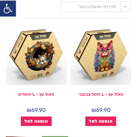
פתח
למיין לפי המעודכן ביותר
פאזל עץ – L חתול צבעוני
פאזל עץ – L חתולים
₪
69.90
₪
69.90
הוספה לסל
הוספה לסל