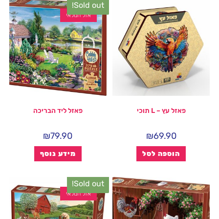
Sold out!
אזל המלאי
פאזל עץ – L תוכי
פאזל ליד הבריכה
₪
79.90
₪
69.90
הוספה לסל
מידע נוסף
Sold out!
אזל המלאי