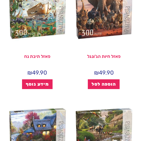
פאזל חיות הג'ונגל
פאזל תיבת נח
₪
49.90
₪
49.90
הוספה לסל
מידע נוסף