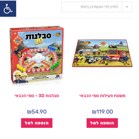
פתח
למיין לפי המעודכן ביותר
משטח פעילות סמי הכבאי
סבלנות 3D – סמי הכבאי
₪
54.90
₪
119.00
הוספה לסל
הוספה לסל