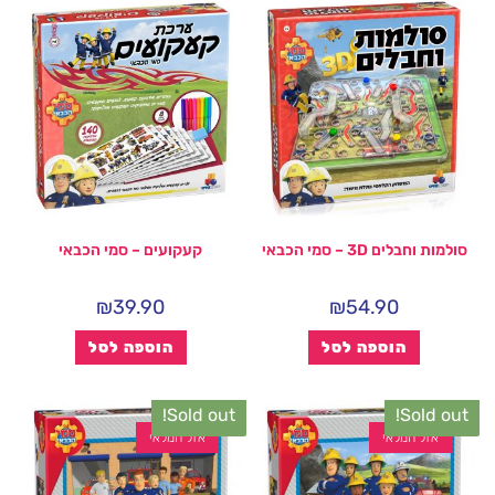
סולמות וחבלים 3D – סמי הכבאי
קעקועים – סמי הכבאי
₪
39.90
₪
54.90
הוספה לסל
הוספה לסל
Sold out!
Sold out!
אזל המלאי
אזל המלאי