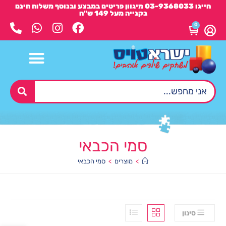
חייגו 03-9368033 מיגוון פריטים במבצע ובנוסף משלוח חינם
בקנייה מעל 149 ש"ח
0
סמי הכבאי
>
מוצרים
>
סמי הכבאי
סינון