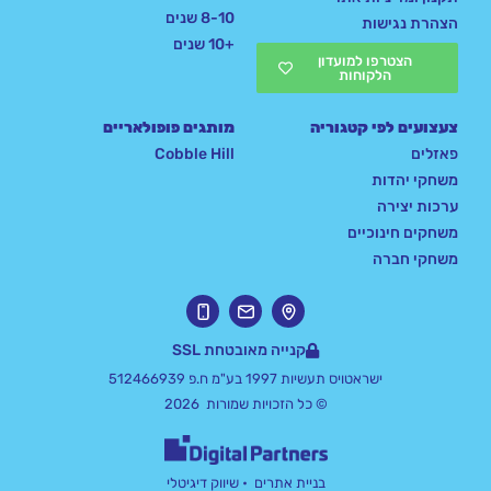
8-10 שנים
הצהרת נגישות
+10 שנים
הצטרפו למועדון
הלקוחות
צעצועים לפי קטגוריה
מותגים פופולאריים
פאזלים
Cobble Hill
משחקי יהדות
ערכות יצירה
משחקים חינוכיים
משחקי חברה
קנייה מאובטחת SSL
ישראטויס תעשיות 1997 בע"מ ח.פ 512466939
© כל הזכויות שמורות 2026
בניית אתרים
• שיווק דיגיטלי