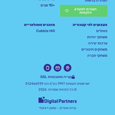
הצהרת נגישות
+10 שנים
הצטרפו למועדון
הלקוחות
צעצועים לפי קטגוריה
מותגים פופולאריים
פאזלים
Cobble Hill
משחקי יהדות
ערכות יצירה
משחקים חינוכיים
משחקי חברה
קנייה מאובטחת SSL
ישראטויס תעשיות 1997 בע"מ ח.פ 512466939
© כל הזכויות שמורות 2026
בניית אתרים
• שיווק דיגיטלי