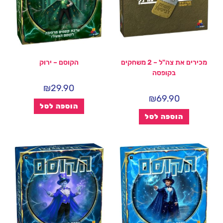
מכירים את צה"ל – 2 משחקים
הקוסם – ירוק
בקופסה
₪
29.90
₪
69.90
הוספה לסל
הוספה לסל