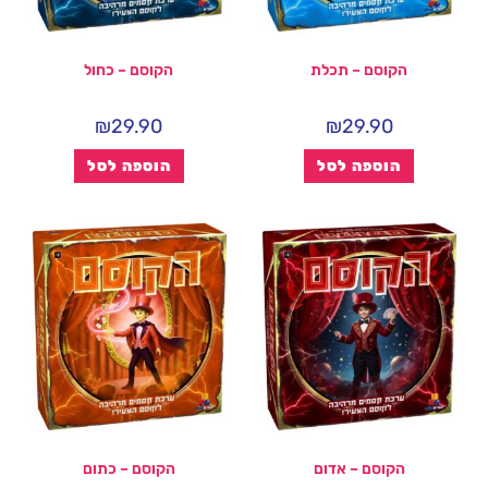
הקוסם – תכלת
הקוסם – כחול
₪
29.90
₪
29.90
הוספה לסל
הוספה לסל
הקוסם – אדום
הקוסם – כתום