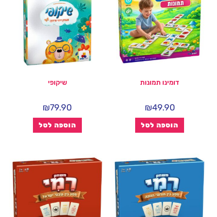
דומינו תמונות
שיקופי
₪
79.90
₪
49.90
הוספה לסל
הוספה לסל