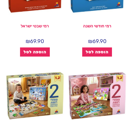
רמי חודשי השנה
רמי שבטי ישראל
₪
69.90
₪
69.90
הוספה לסל
הוספה לסל