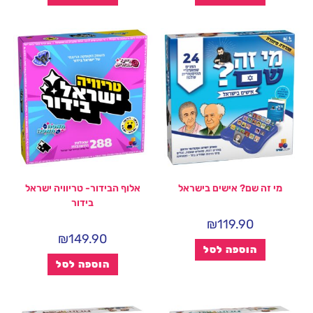
מי זה שם? אישים בישראל
אלוף הבידור- טריוויה ישראל
בידור
₪
119.90
₪
149.90
הוספה לסל
הוספה לסל