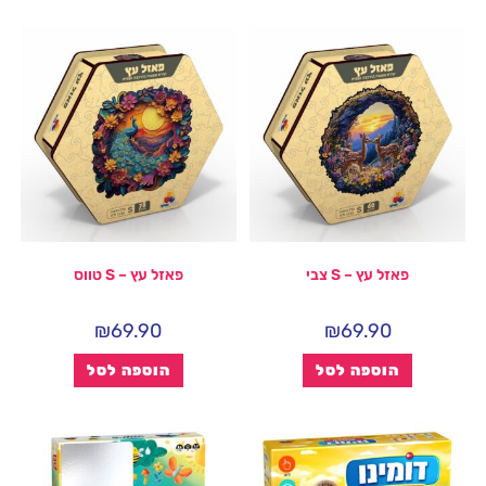
פאזל עץ – S צבי
פאזל עץ – S טווס
₪
69.90
₪
69.90
הוספה לסל
הוספה לסל