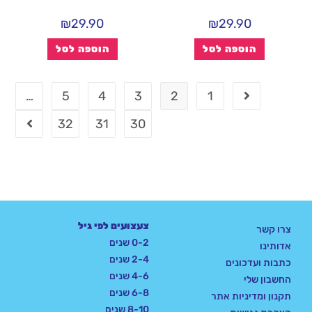
₪
29.90
₪
29.90
הוספה לסל
הוספה לסל
…
5
4
3
2
1
32
31
30
צעצועים לפי גיל
צרו קשר
0-2 שנים
אדותינו
2-4 שנים
כתבות ועדכונים
4-6 שנים
החשבון שלי
6-8 שנים
תקנון ומדיניות אתר
8-10 שנים