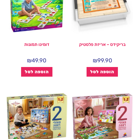
בריקידס – אריזת פלסטיק
דומינו תמונות
₪
49.90
₪
99.90
הוספה לסל
הוספה לסל