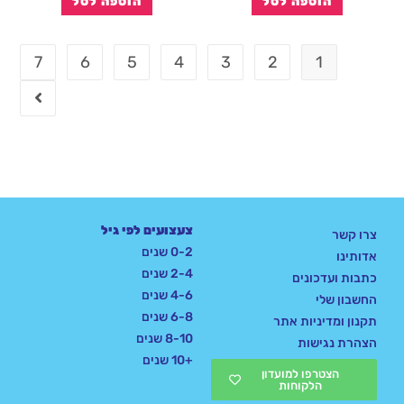
הוספה לסל
הוספה לסל
7
6
5
4
3
2
1
צעצועים לפי גיל
צרו קשר
0-2 שנים
אדותינו
2-4 שנים
כתבות ועדכונים
4-6 שנים
החשבון שלי
6-8 שנים
תקנון ומדיניות אתר
8-10 שנים
הצהרת נגישות
+10 שנים
הצטרפו למועדון
הלקוחות