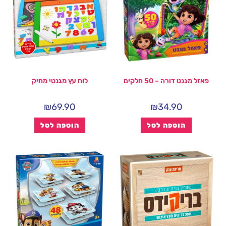
פאזל מגנט דורה – 50 חלקים
לוח עץ מגנטי מחיק
₪
69.90
₪
34.90
הוספה לסל
הוספה לסל