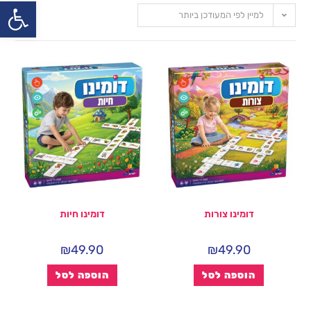
פתח
למיין לפי המעודכן ביותר
דומינו צורות
דומינו חיות
₪
49.90
₪
49.90
הוספה לסל
הוספה לסל