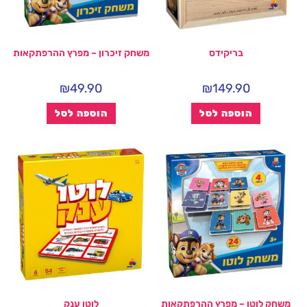
בריקידס
משחק זיכרון – מפרץ ההרפתקאות
₪
49.90
₪
149.90
הוספה לסל
הוספה לסל
משחק לוטו – מפרץ ההרפתקאות
לוטו ענק