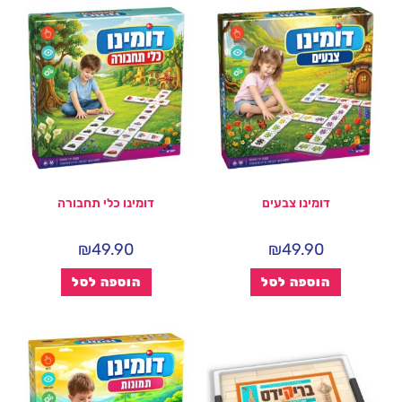
דומינו צבעים
דומינו כלי תחבורה
₪
49.90
₪
49.90
הוספה לסל
הוספה לסל