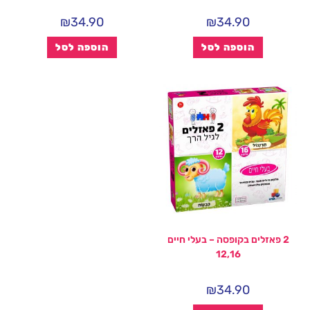
₪
34.90
₪
34.90
הוספה לסל
הוספה לסל
2 פאזלים בקופסה – בעלי חיים
12,16
₪
34.90