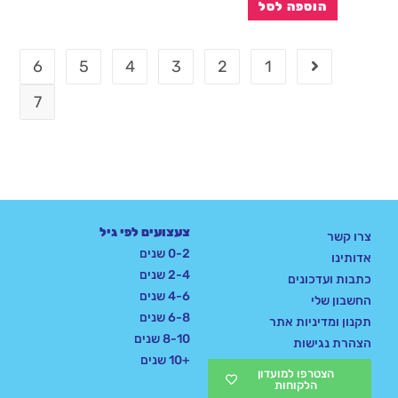
הוספה לסל
6
5
4
3
2
1
7
צעצועים לפי גיל
צרו קשר
0-2 שנים
אדותינו
2-4 שנים
כתבות ועדכונים
4-6 שנים
החשבון שלי
6-8 שנים
תקנון ומדיניות אתר
8-10 שנים
הצהרת נגישות
+10 שנים
הצטרפו למועדון
הלקוחות