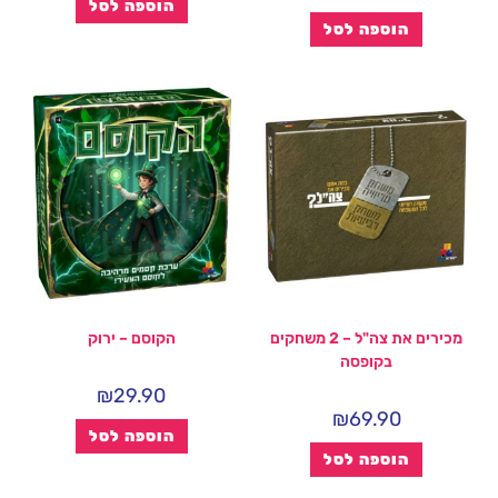
הוספה לסל
הוספה לסל
מכירים את צה"ל – 2 משחקים
הקוסם – ירוק
בקופסה
₪
29.90
₪
69.90
הוספה לסל
הוספה לסל