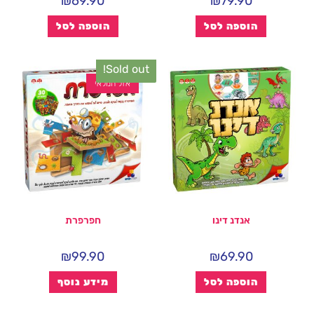
₪
69.90
₪
79.90
הוספה לסל
הוספה לסל
Sold out!
אזל המלאי
אנדנ דינו
חפרפרת
₪
99.90
₪
69.90
הוספה לסל
מידע נוסף