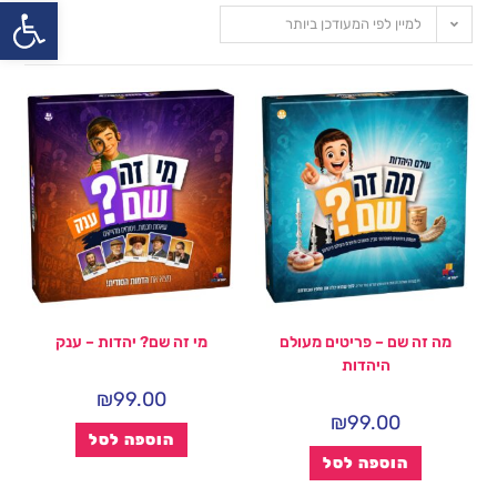
פתח
למיין לפי המעודכן ביותר
מה זה שם – פריטים מעולם
מי זה שם? יהדות – ענק
היהדות
₪
99.00
₪
99.00
הוספה לסל
הוספה לסל