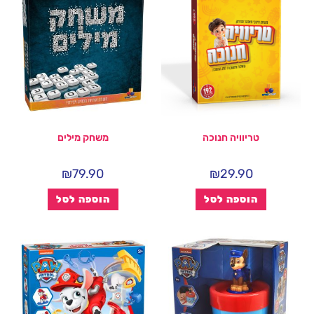
טריוויה חנוכה
משחק מילים
₪
79.90
₪
29.90
הוספה לסל
הוספה לסל