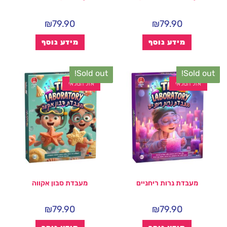
₪
79.90
₪
79.90
מידע נוסף
מידע נוסף
Sold out!
Sold out!
אזל המלאי
אזל המלאי
מעבדת נרות ריחניים
מעבדת סבון אקווה
₪
79.90
₪
79.90