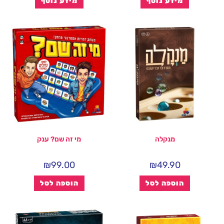
מידע נוסף
מידע נוסף
מנקלה
מי זה שם? ענק
₪
99.00
₪
49.90
הוספה לסל
הוספה לסל