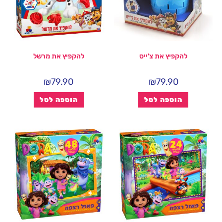
להקפיץ את צ'ייס
להקפיץ את מרשל
₪
79.90
₪
79.90
הוספה לסל
הוספה לסל