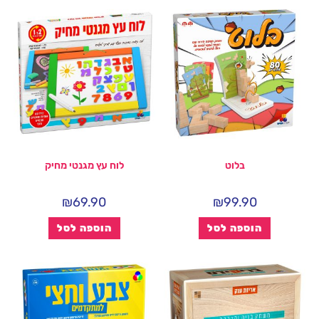
בלוט
לוח עץ מגנטי מחיק
₪
69.90
₪
99.90
הוספה לסל
הוספה לסל