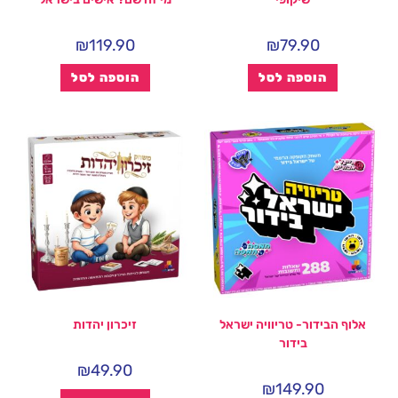
₪
119.90
₪
79.90
הוספה לסל
הוספה לסל
אלוף הבידור- טריוויה ישראל
זיכרון יהדות
בידור
₪
49.90
₪
149.90