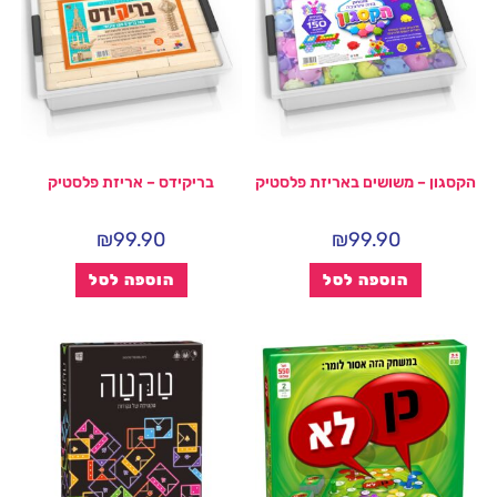
הקסגון – משושים באריזת פלסטיק
בריקידס – אריזת פלסטיק
₪
99.90
₪
99.90
הוספה לסל
הוספה לסל