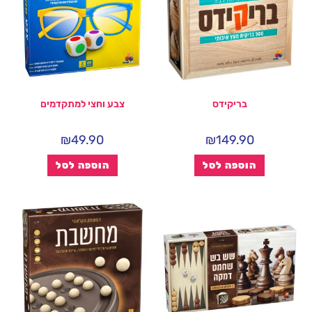
בריקידס
צבע וחצי למתקדמים
₪
49.90
₪
149.90
הוספה לסל
הוספה לסל