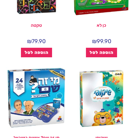
כן לא
טקטה
₪
79.90
₪
99.90
הוספה לסל
הוספה לסל
שיקופי
מי זה שם? אישים בישראל