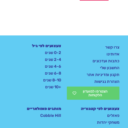
צעצועים לפי גיל
צרו קשר
0-2 שנים
אדותינו
2-4 שנים
כתבות ועדכונים
4-6 שנים
החשבון שלי
6-8 שנים
תקנון ומדיניות אתר
8-10 שנים
הצהרת נגישות
+10 שנים
הצטרפו למועדון
הלקוחות
צעצועים לפי קטגוריה
מותגים פופולאריים
פאזלים
Cobble Hill
משחקי יהדות