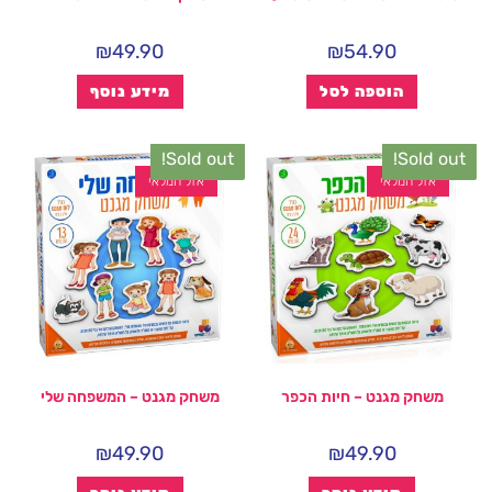
₪
49.90
₪
54.90
הוספה לסל
מידע נוסף
Sold out!
Sold out!
אזל המלאי
אזל המלאי
משחק מגנט – חיות הכפר
משחק מגנט – המשפחה שלי
₪
49.90
₪
49.90