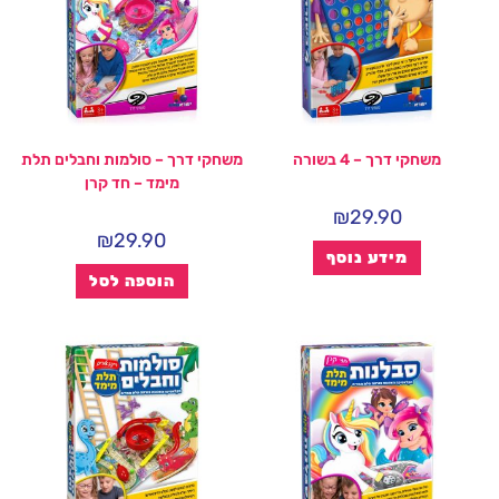
משחקי דרך – 4 בשורה
משחקי דרך – סולמות וחבלים תלת
מימד – חד קרן
₪
29.90
₪
29.90
מידע נוסף
הוספה לסל