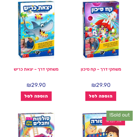
משחקי דרך – קח סיכון
משחקי דרך – יצאת כריש
₪
29.90
₪
29.90
הוספה לסל
הוספה לסל
Sold out!
אזל המלאי