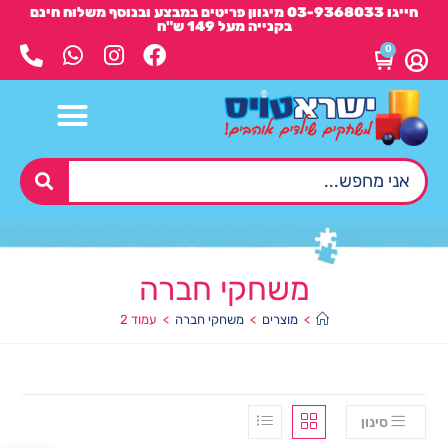
חייגו 03-9368033 מיגוון פריטים במבצע ובנוסף משלוח חינם
בקנייה מעל 149 ש"ח
0
משחקי חברה
>
מוצרים
>
משחקי חברה
>
עמוד 2
סינון