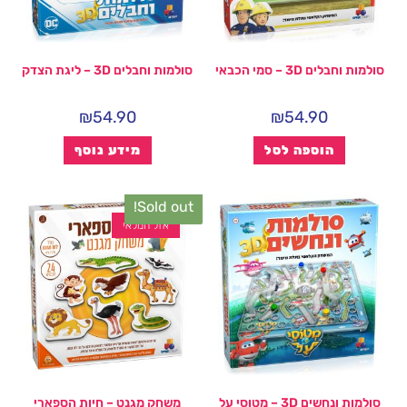
סולמות וחבלים 3D – סמי הכבאי
סולמות וחבלים 3D – ליגת הצדק
₪
54.90
₪
54.90
הוספה לסל
מידע נוסף
Sold out!
אזל המלאי
סולמות ונחשים 3D – מטוסי על
משחק מגנט – חיות הספארי