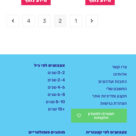
מידע נוסף
מידע נוסף
4
3
2
1
צעצועים לפי גיל
צרו קשר
0-2 שנים
אדותינו
2-4 שנים
כתבות ועדכונים
4-6 שנים
החשבון שלי
6-8 שנים
תקנון ומדיניות אתר
8-10 שנים
הצהרת נגישות
+10 שנים
הצטרפו למועדון
הלקוחות
צעצועים לפי קטגוריה
מותגים פופולאריים