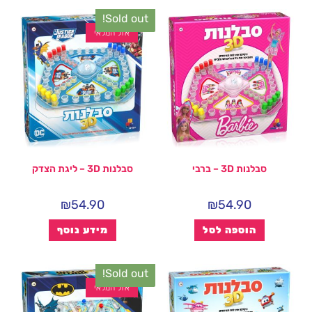
Sold out!
אזל המלאי
סבלנות 3D – ברבי
סבלנות 3D – ליגת הצדק
₪
54.90
₪
54.90
הוספה לסל
מידע נוסף
Sold out!
אזל המלאי