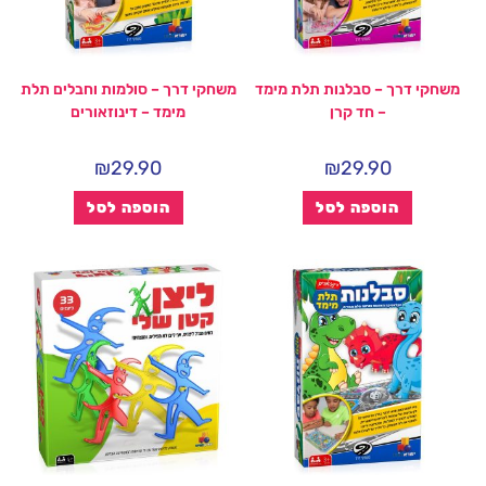
משחקי דרך – סבלנות תלת מימד
משחקי דרך – סולמות וחבלים תלת
– חד קרן
מימד – דינוזאורים
₪
29.90
₪
29.90
הוספה לסל
הוספה לסל