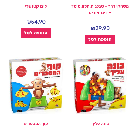
משחקי דרך – סבלנות תלת מימד
ליצן קטן שלי
– דינוזאורים
₪
54.90
₪
29.90
הוספה לסל
הוספה לסל
בונה עליך
קוף המספרים