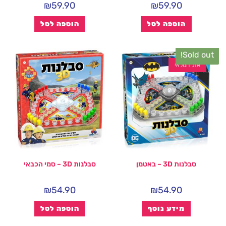
₪
59.90
₪
59.90
הוספה לסל
הוספה לסל
Sold out!
אזל המלאי
סבלנות 3D – באטמן
סבלנות 3D – סמי הכבאי
₪
54.90
₪
54.90
מידע נוסף
הוספה לסל