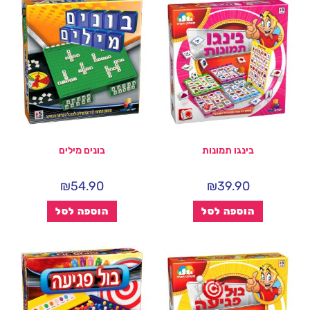
בינגו תמונות
בונים מילים
₪
54.90
₪
39.90
הוספה לסל
הוספה לסל