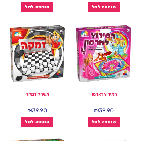
הוספה לסל
הוספה לסל
המירוץ לארמון
משחק דמקה
₪
39.90
₪
39.90
הוספה לסל
הוספה לסל