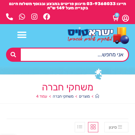
חייגו 03-9368033 מיגוון פריטים במבצע ובנוסף משלוח חינם
בקנייה מעל 149 ש"ח
0
משחקי חברה
>
מוצרים
>
משחקי חברה
>
עמוד 4
סינון