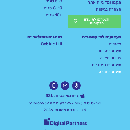
6-8 שנים
תקנון ומדיניות אתר
8-10 שנים
הצהרת נגישות
+10 שנים
הצטרפו למועדון
הלקוחות
צעצועים לפי קטגוריה
מותגים פופולאריים
פאזלים
Cobble Hill
משחקי יהדות
ערכות יצירה
משחקים חינוכיים
משחקי חברה
קנייה מאובטחת SSL
ישראטויס תעשיות 1997 בע"מ ח.פ 512466939
© כל הזכויות שמורות 2026