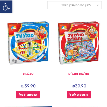
פתח
למיין לפי המעודכן ביותר
סולמות וחבלים
סבלנות
₪
39.90
₪
39.90
הוספה לסל
הוספה לסל