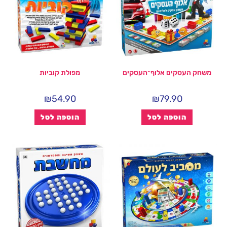
משחק העסקים אלוף־העסקים
מפולת קוביות
₪
54.90
₪
79.90
הוספה לסל
הוספה לסל