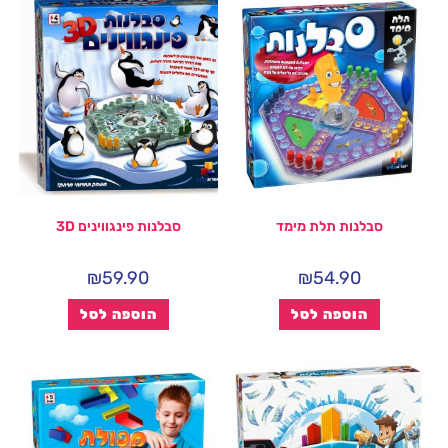
סבלנות תלת מימד
סבלנות פינגווינים 3D
₪
59.90
₪
54.90
הוספה לסל
הוספה לסל