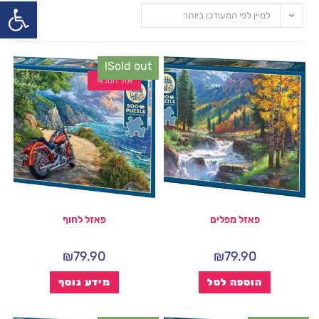
פתח
למיין לפי המעודכן ביותר
Sold out!
אזל המלאי
פאזל מפלים
פאזל לחוף
₪
79.90
₪
79.90
הוספה לסל
מידע נוסף