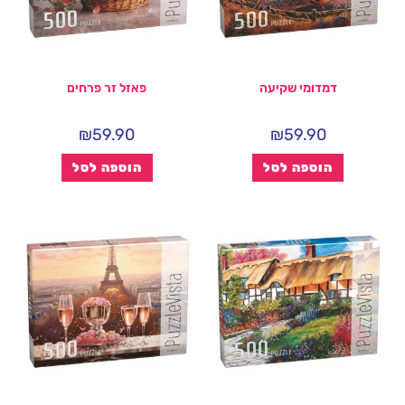
דמדומי שקיעה
פאזל זר פרחים
₪
59.90
₪
59.90
הוספה לסל
הוספה לסל