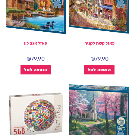
פאזל קשת לקניה
פאזל אגם לון
₪
79.90
₪
79.90
הוספה לסל
הוספה לסל