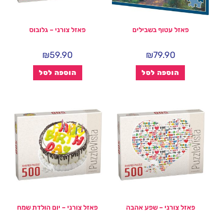
פאזל עטוף בשבילים
פאזל צורני – גלובוס
₪
59.90
₪
79.90
הוספה לסל
הוספה לסל
פאזל צורני – שפע אהבה
פאזל צורני – יום הולדת שמח