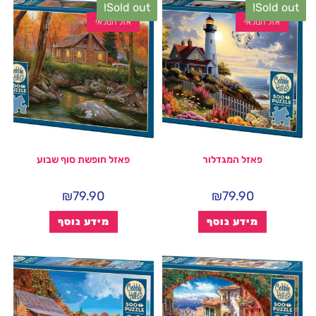
Sold out!
Sold out!
אזל המלאי
אזל המלאי
פאזל המגדלור
פאזל חופשת סוף שבוע
₪
79.90
₪
79.90
מידע נוסף
מידע נוסף