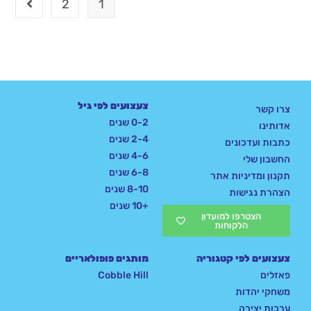
2
1
צעצועים לפי גיל
צרו קשר
0-2 שנים
אדותינו
2-4 שנים
כתבות ועדכונים
4-6 שנים
החשבון שלי
6-8 שנים
תקנון ומדיניות אתר
8-10 שנים
הצהרת נגישות
+10 שנים
הצטרפו למועדון
הלקוחות
צעצועים לפי קטגוריה
מותגים פופולאריים
פאזלים
Cobble Hill
משחקי יהדות
ערכות יצירה