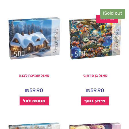
Sold out!
אזל המלאי
פאזל גן פרחוני
פאזל שמיכה לבנה
₪
59.90
₪
59.90
מידע נוסף
הוספה לסל