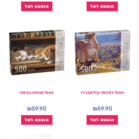
הוספה לסל
הוספה לסל
פאזל דמדומי קילימנג'רו
פאזל מנוחה נעימה
₪
59.90
₪
59.90
הוספה לסל
הוספה לסל