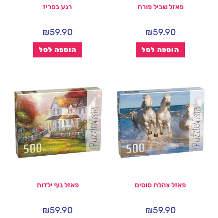
פאזל שביל פורח
רגע בפריז
₪
59.90
₪
59.90
הוספה לסל
הוספה לסל
פאזל צהלת סוסים
פאזל נוף ילדות
₪
59.90
₪
59.90