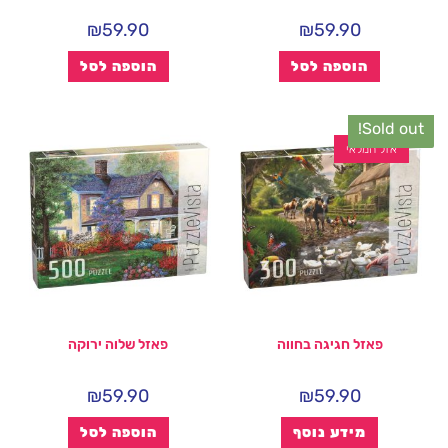
₪
59.90
₪
59.90
הוספה לסל
הוספה לסל
Sold out!
אזל המלאי
פאזל חגיגה בחווה
פאזל שלוה ירוקה
₪
59.90
₪
59.90
מידע נוסף
הוספה לסל