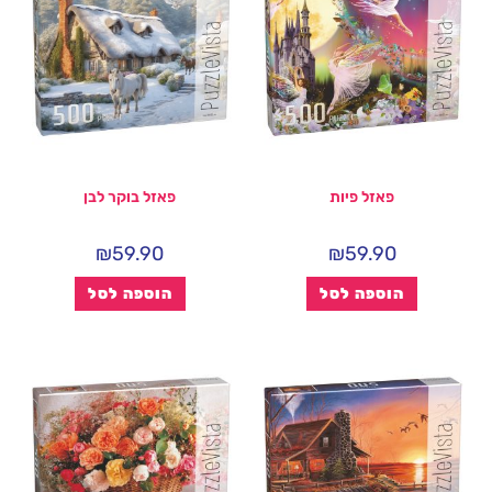
פאזל פיות
פאזל בוקר לבן
₪
59.90
₪
59.90
הוספה לסל
הוספה לסל