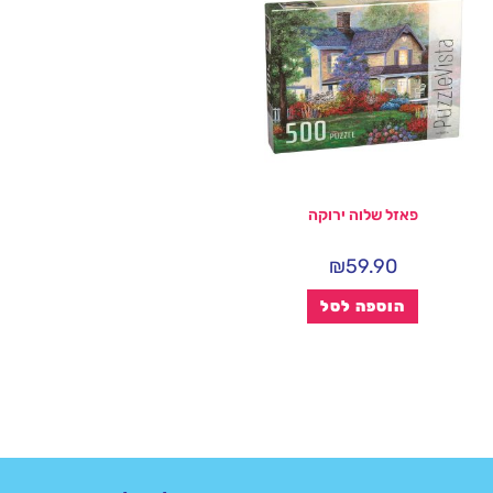
פאזל שלוה ירוקה
₪
59.90
הוספה לסל