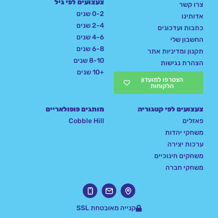
צעצועים לפי גיל
צרו קשר
0-2 שנים
אדותינו
2-4 שנים
כתבות ועדכונים
4-6 שנים
החשבון שלי
6-8 שנים
תקנון ומדיניות אתר
8-10 שנים
הצהרת נגישות
+10 שנים
הצטרפו למועדון
הלקוחות
צעצועים לפי קטגוריה
מותגים פופולאריים
פאזלים
Cobble Hill
משחקי יהדות
ערכות יצירה
משחקים חינוכיים
משחקי חברה
קנייה מאובטחת SSL