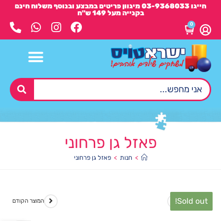
חייגו 03-9368033 מיגוון פריטים במבצע ובנוסף משלוח חינם
בקנייה מעל 149 ש"ח
0
פאזל גן פרחוני
>
חנות
>
פאזל גן פרחוני
Sold out!
המוצר הבא
המוצר הקודם