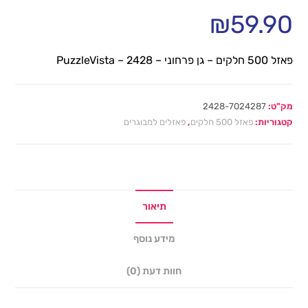
₪
59.90
פאזל 500 חלקים – גן פרחוני – 2428 – PuzzleVista
מק"ט:
2428-7024287
קטגוריות:
פאזל 500 חלקים
,
פאזלים למבוגרים
תיאור
מידע נוסף
חוות דעת (0)