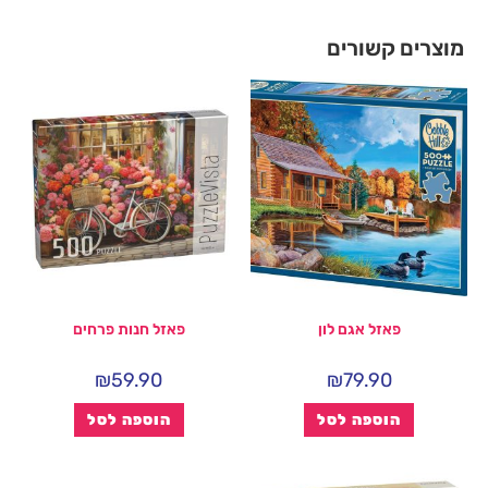
מוצרים קשורים
פאזל אגם לון
פאזל חנות פרחים
₪
59.90
₪
79.90
הוספה לסל
הוספה לסל