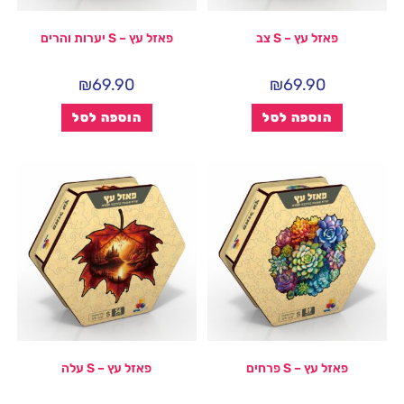
פאזל עץ – S צב
פאזל עץ – S יערות והרים
₪
69.90
₪
69.90
הוספה לסל
הוספה לסל
פאזל עץ – S פרחים
פאזל עץ – S עלה