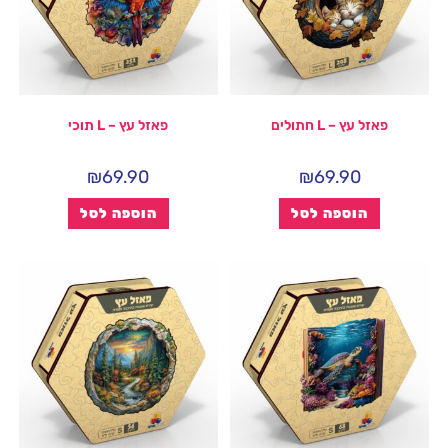
פאזל עץ – L חתולים
פאזל עץ – L תוכי
₪
69.90
₪
69.90
הוספה לסל
הוספה לסל