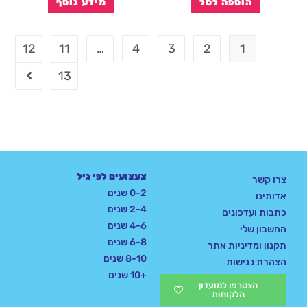
הוספה לסל
מידע נוסף
12
11
…
4
3
2
1
13
צעצועים לפי גיל
צרו קשר
0-2 שנים
אדותינו
2-4 שנים
כתבות ועדכונים
4-6 שנים
החשבון שלי
6-8 שנים
תקנון ומדיניות אתר
8-10 שנים
הצהרת נגישות
+10 שנים
הצטרפו למועדון
הלקוחות