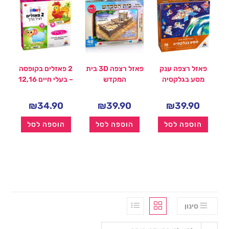
פאזל רצפה ענק
פאזל רצפה 3D בית
2 פאזלים בקופסה
מסע בגלקסיה
המקדש
– בעלי חיים 12,16
₪
34.90
₪
39.90
₪
39.90
הוספה לסל
הוספה לסל
הוספה לסל
סינון