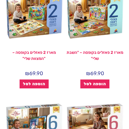
מארז 2 פאזלים בקופסה – "השבת
מארז 2 פאזלים בקופסה –
שלי"
"המצוות שלי"
₪
69.90
₪
69.90
הוספה לסל
הוספה לסל