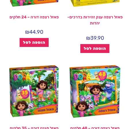
פאזל רצפה ענק זהירות בדרכים-
פאזל רצפה דורה – 24 חלקים
יהדות
₪
44.90
₪
39.90
הוספה לסל
הוספה לסל
פאזל רצפה דורה – 48 חלקים
פאזל מגנט דורה – 35 חלקים