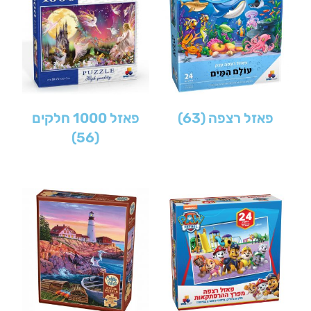
פאזל רצפה
(63)
פאזל 1000 חלקים
(56)