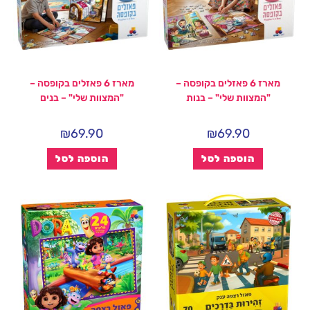
מארז 6 פאזלים בקופסה –
מארז 6 פאזלים בקופסה –
"המצוות שלי" – בנות
"המצוות שלי" – בנים
₪
69.90
₪
69.90
הוספה לסל
הוספה לסל