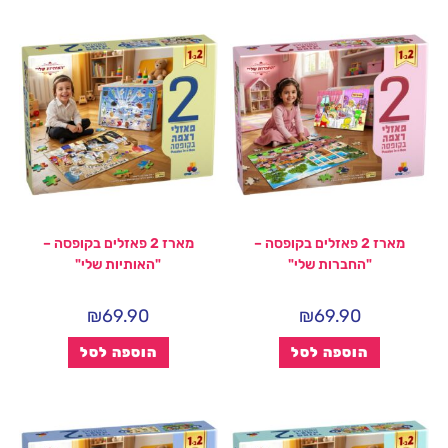
מארז 2 פאזלים בקופסה –
מארז 2 פאזלים בקופסה –
"החברות שלי"
"האותיות שלי"
₪
69.90
₪
69.90
הוספה לסל
הוספה לסל