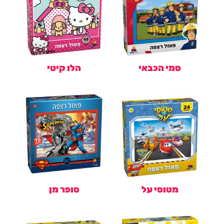
סמי הכבאי
הלו קיטי
מטוסי על
סופר מן