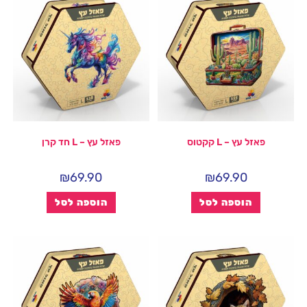
פאזל עץ – L קקטוס
פאזל עץ – L חד קרן
₪
69.90
₪
69.90
הוספה לסל
הוספה לסל