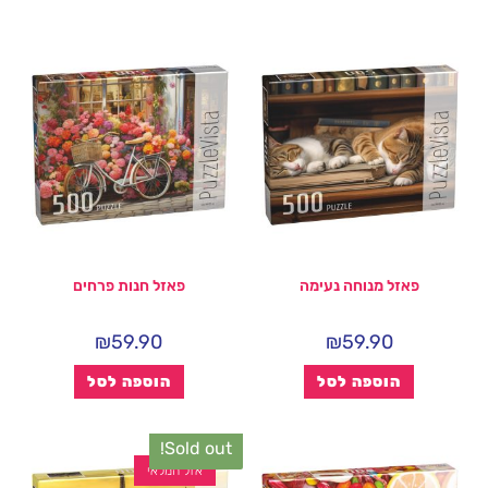
פאזל מנוחה נעימה
פאזל חנות פרחים
₪
59.90
₪
59.90
הוספה לסל
הוספה לסל
Sold out!
אזל המלאי