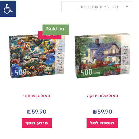
פתח
למיין לפי המעודכן ביותר
Sold out!
אזל המלאי
פאזל שלוה ירוקה
פאזל גן פרחוני
₪
59.90
₪
59.90
הוספה לסל
מידע נוסף