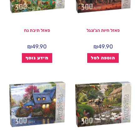
פאזל חיות הג'ונגל
פאזל תיבת נח
₪
49.90
₪
49.90
הוספה לסל
מידע נוסף