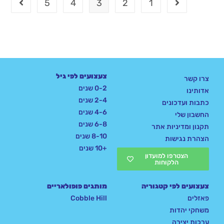
5
4
3
2
1
צעצועים לפי גיל
צרו קשר
0-2 שנים
אדותינו
2-4 שנים
כתבות ועדכונים
4-6 שנים
החשבון שלי
6-8 שנים
תקנון ומדיניות אתר
8-10 שנים
הצהרת נגישות
+10 שנים
הצטרפו למועדון
הלקוחות
צעצועים לפי קטגוריה
מותגים פופולאריים
פאזלים
Cobble Hill
משחקי יהדות
ערכות יצירה