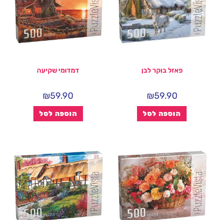
פאזל בוקר לבן
דמדומי שקיעה
₪
59.90
₪
59.90
הוספה לסל
הוספה לסל