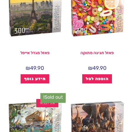
פאזל חגיגה מתוקה
פאזל מגדל אייפל
₪
49.90
₪
49.90
הוספה לסל
מידע נוסף
Sold out!
אזל המלאי