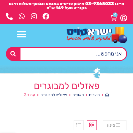
חייגו 03-9368033 מיגוון פריטים במבצע ובנוסף משלוח חינם
בקנייה מעל 149 ש"ח
0
פאזלים למבוגרים
>
מוצרים
>
פאזלים
>
פאזלים למבוגרים
>
עמוד 3
סינון