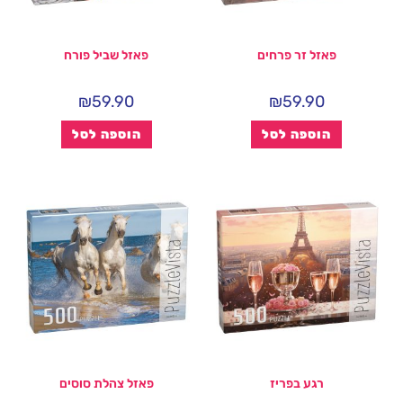
פאזל זר פרחים
פאזל שביל פורח
₪
59.90
₪
59.90
הוספה לסל
הוספה לסל
רגע בפריז
פאזל צהלת סוסים