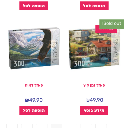
הוספה לסל
הוספה לסל
Sold out!
אזל המלאי
פאזל זמן קיץ
פאזל דאיה
₪
49.90
₪
49.90
מידע נוסף
הוספה לסל