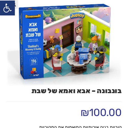
פתח
בונבונה – אבא ואמא של שבת
₪
100.00
קוביות בניה איכותיות התואמות את המקוריות