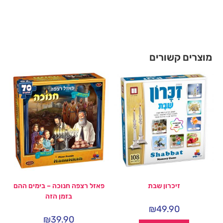
מוצרים קשורים
זיכרון שבת
פאזל רצפה חנוכה – בימים ההם
בזמן הזה
₪
49.90
₪
39.90