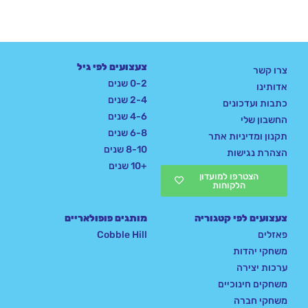
צעצועים לפי גיל
צרו קשר
0-2 שנים
אדותינו
2-4 שנים
כתבות ועדכונים
4-6 שנים
החשבון שלי
6-8 שנים
תקנון ומדיניות אתר
8-10 שנים
הצהרת נגישות
+10 שנים
הצטרפו למועדון
הלקוחות
צעצועים לפי קטגוריה
מותגים פופולאריים
פאזלים
Cobble Hill
משחקי יהדות
ערכות יצירה
משחקים חינוכיים
משחקי חברה