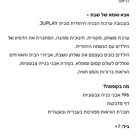
תיאור
אבא ואמא של שבת –
בובנובה ערכת הבניה היהודית מבית JUPLAY
ערכת משחק, מקורית, חינוכית ומהנה, המחברת את הדמיון של
הילדים עם הנשמה היהודית.
הילדים בונים בעצמם את שולחן השבת, אביזרי הבית והאורחים
וצוללים לעולם קסום ומופלא, בעזרת אבני בנייה צבעוניות,
הוראות ברורות והמון חוויה.
מה בקופסה?
196 אבני בניה צבעוניות
דף מדבקות
חוברת הוראות מפורטת בעברית ובאנגלית
גיל:
7+