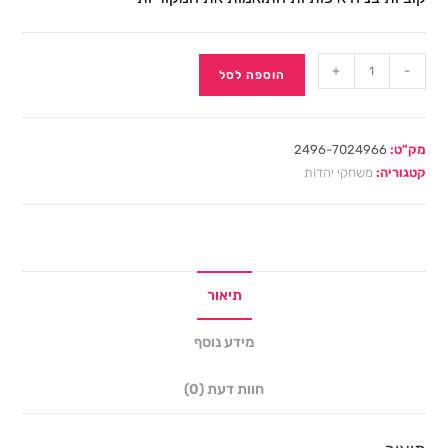
+
-
הוספה לסל
מק"ט:
2496-7024966
קטגוריה:
משחקי יהדות
תיאור
מידע נוסף
חוות דעת (0)