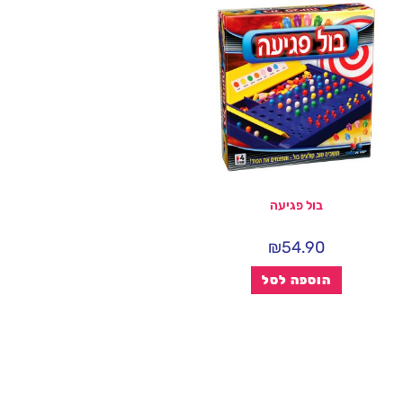
בול פגיעה
₪
54.90
הוספה לסל