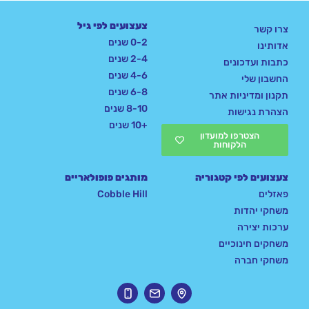
צעצועים לפי גיל
צרו קשר
0-2 שנים
אדותינו
2-4 שנים
כתבות ועדכונים
4-6 שנים
החשבון שלי
6-8 שנים
תקנון ומדיניות אתר
8-10 שנים
הצהרת נגישות
+10 שנים
הצטרפו למועדון
הלקוחות
צעצועים לפי קטגוריה
מותגים פופולאריים
פאזלים
Cobble Hill
משחקי יהדות
ערכות יצירה
משחקים חינוכיים
משחקי חברה