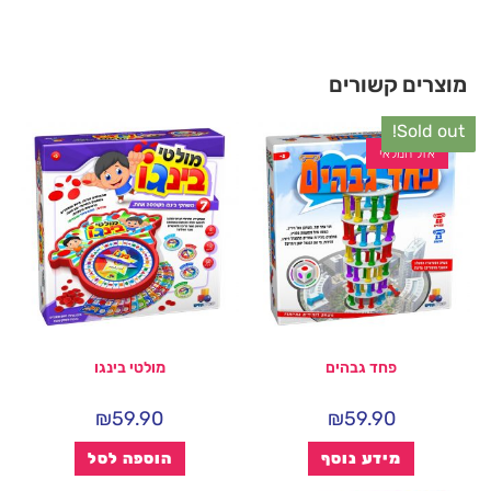
מוצרים קשורים
Sold out!
אזל המלאי
פחד גבהים
מולטי בינגו
₪
59.90
₪
59.90
מידע נוסף
הוספה לסל