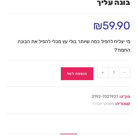
בונה עליך
₪
59.90
מי יצליח להפיל כמה שיותר בולי עץ מבלי להפיל את הבונה
החמוד?
+
-
הוספה לסל
מק"ט:
2192-7021927
קטגוריה:
משחקי חברה