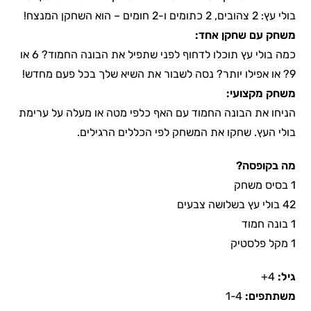
בולי עץ: 2 צהובים, 2 כתומים ו-2 חומים – הוא השחקן המנצח!
משחק עם שחקן אחד:
כמה בולי עץ תוכלו לדחוף לפני שתפיל את הבונה החמוד? 6 או
9? או אפילו יותר? נסה לשבור את השיא שלך בכל פעם מחדש!
משחק מקצועי:
הניחו את הבונה החמוד עם האף כלפי מטה או מעלה על ערימת
בולי העץ. שחקו את המשחק לפי הכללים הרגילים.
מה בקופסה?
1 בסיס משחק
42 בולי עץ בשלושה צבעים
1 בונה חמוד
1 מקל פלסטיק
גיל:
4+
משתתפים:
1-4