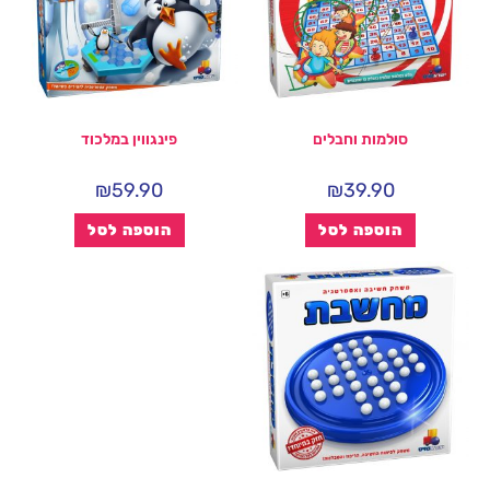
סולמות וחבלים
פינגווין במלכוד
₪
59.90
₪
39.90
הוספה לסל
הוספה לסל