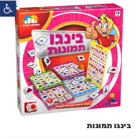
פתח
בינגו תמונות