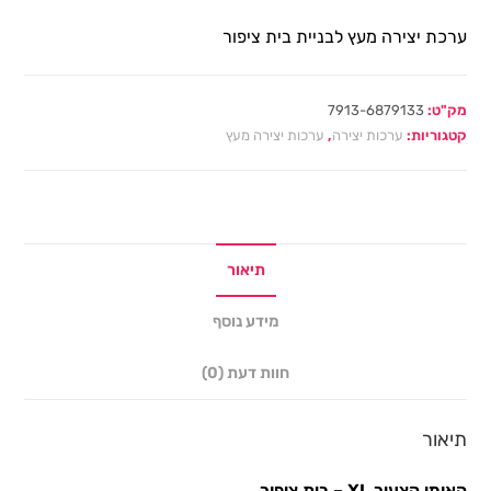
ערכת יצירה מעץ לבניית בית ציפור
מק"ט:
7913-6879133
קטגוריות:
ערכות יצירה
,
ערכות יצירה מעץ
תיאור
מידע נוסף
חוות דעת (0)
תיאור
האומן הצעיר
XL
– בית ציפור