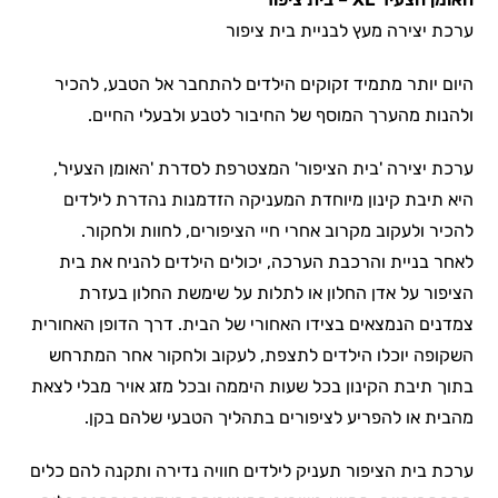
ערכת יצירה מעץ לבניית בית ציפור
היום יותר מתמיד זקוקים הילדים להתחבר אל הטבע, להכיר
ולהנות מהערך המוסף של החיבור לטבע ולבעלי החיים.
ערכת יצירה 'בית הציפור' המצטרפת לסדרת 'האומן הצעיר',
היא תיבת קינון מיוחדת המעניקה הזדמנות נהדרת לילדים
להכיר ולעקוב מקרוב אחרי חיי הציפורים, לחוות ולחקור.
לאחר בניית והרכבת הערכה, יכולים הילדים להניח את בית
הציפור על אדן החלון או לתלות על שימשת החלון בעזרת
צמדנים הנמצאים בצידו האחורי של הבית. דרך הדופן האחורית
השקופה יוכלו הילדים לתצפת, לעקוב ולחקור אחר המתרחש
בתוך תיבת הקינון בכל שעות היממה ובכל מזג אויר מבלי לצאת
מהבית או להפריע לציפורים בתהליך הטבעי שלהם בקן.
ערכת בית הציפור תעניק לילדים חוויה נדירה ותקנה להם כלים