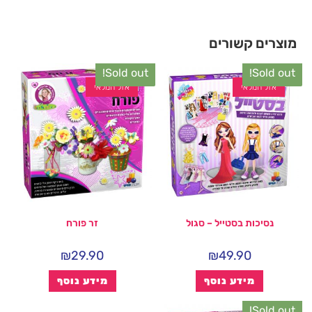
מוצרים קשורים
Sold out!
Sold out!
אזל המלאי
אזל המלאי
נסיכות בסטייל – סגול
זר פורח
₪
29.90
₪
49.90
מידע נוסף
מידע נוסף
Sold out!