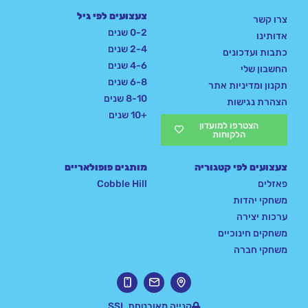
צעצועים לפי גיל
צרו קשר
0-2 שנים
אדותינו
2-4 שנים
כתבות ועדכונים
4-6 שנים
החשבון שלי
6-8 שנים
תקנון ומדיניות אתר
8-10 שנים
הצהרת נגישות
+10 שנים
הצטרפו למועדון
הלקוחות
צעצועים לפי קטגוריה
מותגים פופולאריים
פאזלים
Cobble Hill
משחקי יהדות
ערכות יצירה
משחקים חינוכיים
משחקי חברה
קנייה מאובטחת SSL