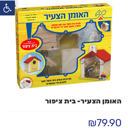
פתח
האומן הצעיר- בית ציפור
₪
79.90