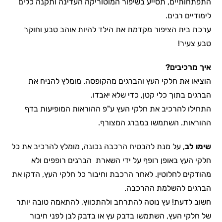
התפתחותיים, תסייע בשיפור המוטוריקה העדינה ותקנה כלים
לימודיים רבים.
ערכת בית הציפור מקדמת את הילד להיות אוהב טבע וחוקר
טבע צעיר!
איך מרכיבים?
הוציאו את חלקי העץ והברגים מהקופסה. מומלץ להניח את
הברגים בתוך כלי קטן, כדי שלא יאבדו.
התחילו להרכיב את חלקי העץ ע"פ ההוראות המופיעות בדף
ההוראות. השתמשו במברג המצורף.
שימו לב
, על מנת להבטיח הרכבה נכונה, מומלץ להרכיב את כל
חלקי העץ באופן רופף על ידי השארת הברגים רופפים ולא
מהודקים לחלוטין. לאחר הרכבת וחיבור כל חלקי העץ, הדקו את
הברגים להשלמת ההרכבה.
חשוב לדעת! עץ נוטה להתרחב ולהתכווץ, להתאמה טובה יותר
של חלקי העץ, השתמשו בדבק עץ או בדבק לבן לפני חיבור