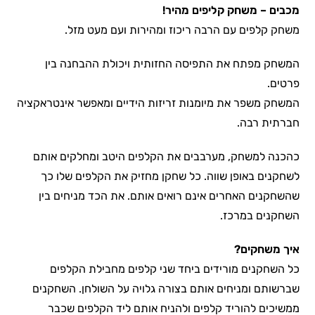
מכבים – משחק קליפים מהיר!
משחק קלפים עם הרבה ריכוז ומהירות ועם מעט מזל.
המשחק מפתח את התפיסה החזותית ויכולת ההבחנה בין
פרטים.
המשחק משפר את מיומנות זריזות הידיים ומאפשר אינטראקציה
חברתית רבה.
כהכנה למשחק, מערבבים את הקלפים היטב ומחלקים אותם
לשחקנים באופן שווה. כל שחקן מחזיק את הקלפים שלו כך
שהשחקנים האחרים אינם רואים אותם. את הכד מניחים בין
השחקנים במרכז.
איך משחקים?
כל השחקנים מורידים ביחד שני קלפים מחבילת הקלפים
שברשותם ומניחים אותם בצורה גלויה על השולחן. השחקנים
ממשיכים להוריד קלפים ולהניח אותם ליד הקלפים שכבר