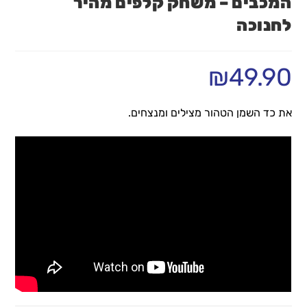
המכבים – משחק קלפים מהיר
לחנוכה
₪
49.90
את כד השמן הטהור מצילים ומנצחים.