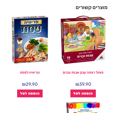
מוצרים קשורים
פאזל רצפה ענק אבות ובנים
טריוויה לפסח
₪
29.90
₪
39.90
הוספה לסל
הוספה לסל