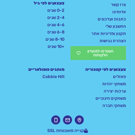
צעצועים לפי גיל
צרו קשר
0-2 שנים
אדותינו
2-4 שנים
כתבות ועדכונים
4-6 שנים
החשבון שלי
6-8 שנים
תקנון ומדיניות אתר
8-10 שנים
הצהרת נגישות
+10 שנים
הצטרפו למועדון
הלקוחות
צעצועים לפי קטגוריה
מותגים פופולאריים
פאזלים
Cobble Hill
משחקי יהדות
ערכות יצירה
משחקים חינוכיים
משחקי חברה
קנייה מאובטחת SSL