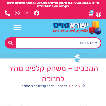
חייגו 03-9368033 מיגוון פריטים במבצע ובנוסף משלוח חינם
בקנייה מעל 149 ש"ח
0
המכבים – משחק קלפים מהיר
לחנוכה
>
חנות
>
המכבים – משחק קלפים מהיר לחנוכה