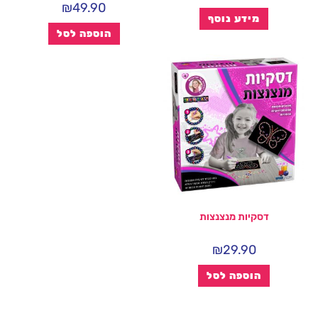
₪
49.90
מידע נוסף
הוספה לסל
דסקיות מנצנצות
₪
29.90
הוספה לסל