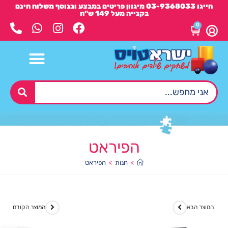
חייגו 03-9368033 מיגוון פריטים במבצע ובנוסף משלוח חינם
בקנייה מעל 149 ש"ח
0
הפיראט
>
חנות
>
הפיראט
המוצר הבא
המוצר הקודם