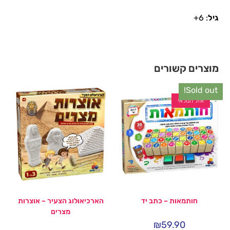
גיל
: 6+
מוצרים קשורים
Sold out!
אזל המלאי
חותמאות – כתב יד
הארכיאולוג הצעיר – אוצרות
מצרים
₪
59.90