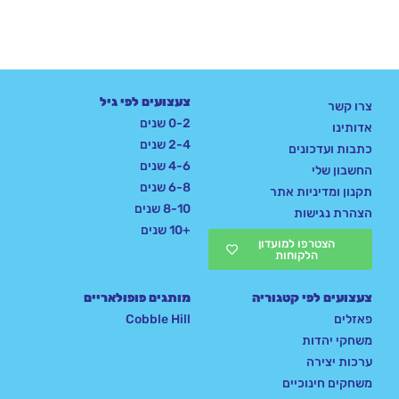
צעצועים לפי גיל
צרו קשר
0-2 שנים
אדותינו
2-4 שנים
כתבות ועדכונים
4-6 שנים
החשבון שלי
6-8 שנים
תקנון ומדיניות אתר
8-10 שנים
הצהרת נגישות
+10 שנים
הצטרפו למועדון
הלקוחות
צעצועים לפי קטגוריה
מותגים פופולאריים
פאזלים
Cobble Hill
משחקי יהדות
ערכות יצירה
משחקים חינוכיים