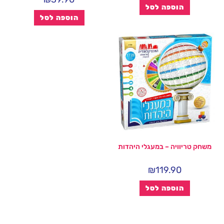
הוספה לסל
הוספה לסל
משחק טריוויה – במעגלי היהדות
₪
119.90
הוספה לסל