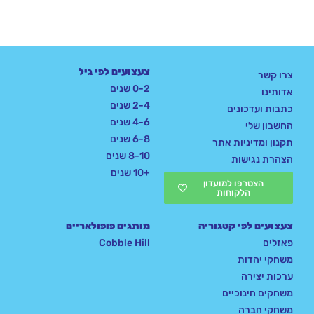
צעצועים לפי גיל
צרו קשר
0-2 שנים
אדותינו
2-4 שנים
כתבות ועדכונים
4-6 שנים
החשבון שלי
6-8 שנים
תקנון ומדיניות אתר
8-10 שנים
הצהרת נגישות
+10 שנים
הצטרפו למועדון
הלקוחות
צעצועים לפי קטגוריה
מותגים פופולאריים
פאזלים
Cobble Hill
משחקי יהדות
ערכות יצירה
משחקים חינוכיים
משחקי חברה