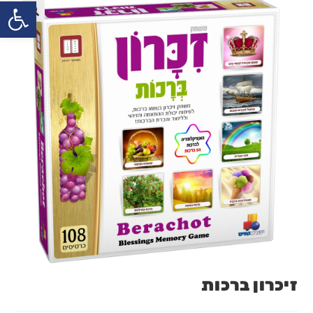
פתח
זיכרון ברכות