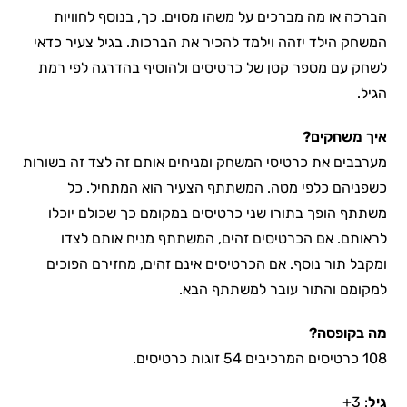
הברכה או מה מברכים על משהו מסוים. כך, בנוסף לחוויות
המשחק הילד יזהה וילמד להכיר את הברכות. בגיל צעיר כדאי
לשחק עם מספר קטן של כרטיסים ולהוסיף בהדרגה לפי רמת
הגיל.
איך משחקים?
מערבבים את כרטיסי המשחק ומניחים אותם זה לצד זה בשורות
כשפניהם כלפי מטה. המשתתף הצעיר הוא המתחיל. כל
משתתף הופך בתורו שני כרטיסים במקומם כך שכולם יוכלו
לראותם. אם הכרטיסים זהים, המשתתף מניח אותם לצדו
ומקבל תור נוסף. אם הכרטיסים אינם זהים, מחזירם הפוכים
למקומם והתור עובר למשתתף הבא.
מה בקופסה?
108 כרטיסים המרכיבים 54 זוגות כרטיסים.
גיל
: 3+