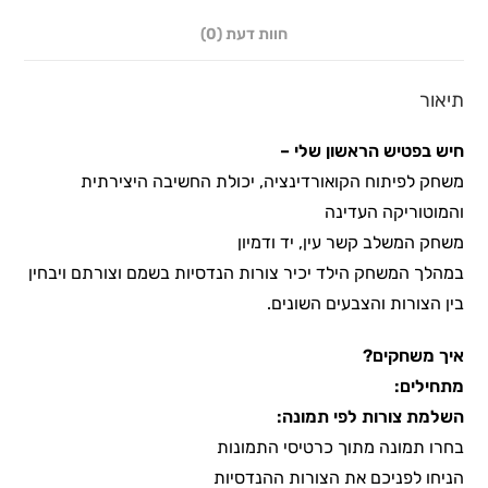
חוות דעת (0)
תיאור
חיש בפטיש הראשון שלי –
משחק לפיתוח הקואורדינציה, יכולת החשיבה היצירתית
והמוטוריקה העדינה
משחק המשלב קשר עין, יד ודמיון
במהלך המשחק הילד יכיר צורות הנדסיות בשמם וצורתם ויבחין
בין הצורות והצבעים השונים.
איך משחקים?
מתחילים:
השלמת צורות לפי תמונה:
בחרו תמונה מתוך כרטיסי התמונות
הניחו לפניכם את הצורות ההנדסיות