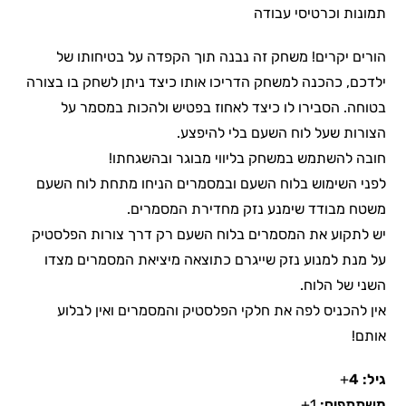
תמונות וכרטיסי עבודה
הורים יקרים! משחק זה נבנה תוך הקפדה על בטיחותו של
ילדכם, כהכנה למשחק הדריכו אותו כיצד ניתן לשחק בו בצורה
בטוחה. הסבירו לו כיצד לאחוז בפטיש ולהכות במסמר על
הצורות שעל לוח השעם בלי להיפצע.
חובה להשתמש במשחק בליווי מבוגר ובהשגחתו!
לפני השימוש בלוח השעם ובמסמרים הניחו מתחת לוח השעם
משטח מבודד שימנע נזק מחדירת המסמרים.
יש לתקוע את המסמרים בלוח השעם רק דרך צורות הפלסטיק
על מנת למנוע נזק שייגרם כתוצאה מיציאת המסמרים מצדו
השני של הלוח.
אין להכניס לפה את חלקי הפלסטיק והמסמרים ואין לבלוע
אותם!
גיל: 4
+
משתתפים:
1+