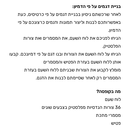
בניית דגמים על פי הדמיון:
לאחר שרכשתם ניסיון בבניית דגמים על פי כרטיסים, כעת
באפשרותכם לבנות וליצור תמונות ודגמים כרצונכם על פי
הדמיון.
הניחו לפניכם את לוח השעם, את המסמרים ואת צורות
הפלסטיק.
הניחו על לוח השעם את הצורות ובנו דגם על פי דמיונכם. קבעו
אותן ללוח השעם בעזרת הפטיש והמסמרים
מומלץ לקבוע את הצורות שבניתם ללוח השעם בעזרת
המסמרים רק לאחר שסיימתם לבנות את הדגם.
מה בקופסה?
לוח שעם
36 צורות הנדסיות מפלסטיק בצבעים שונים
מסמרי מתכת
פטיש