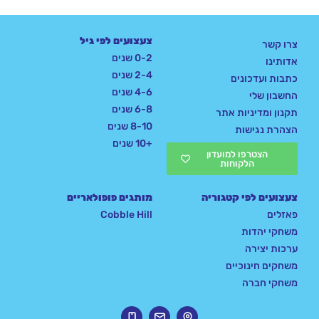
צעצועים לפי גיל
צרו קשר
0-2 שנים
אדותינו
2-4 שנים
כתבות ועדכונים
4-6 שנים
החשבון שלי
6-8 שנים
תקנון ומדיניות אתר
8-10 שנים
הצהרת נגישות
+10 שנים
הצטרפו למועדון
הלקוחות
צעצועים לפי קטגוריה
מותגים פופולאריים
פאזלים
Cobble Hill
משחקי יהדות
ערכות יצירה
משחקים חינוכיים
משחקי חברה