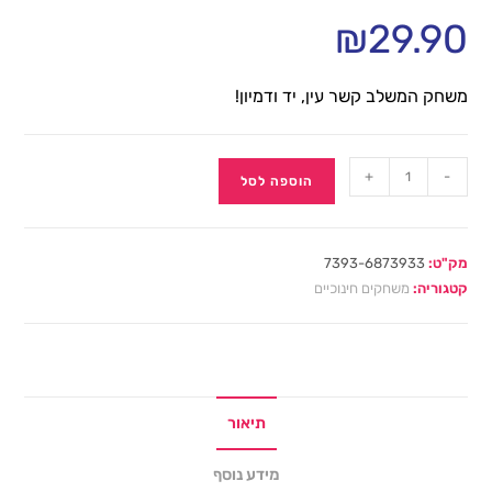
₪
29.90
משחק המשלב קשר עין, יד ודמיון!
+
-
הוספה לסל
מק"ט:
7393-6873933
קטגוריה:
משחקים חינוכיים
תיאור
מידע נוסף