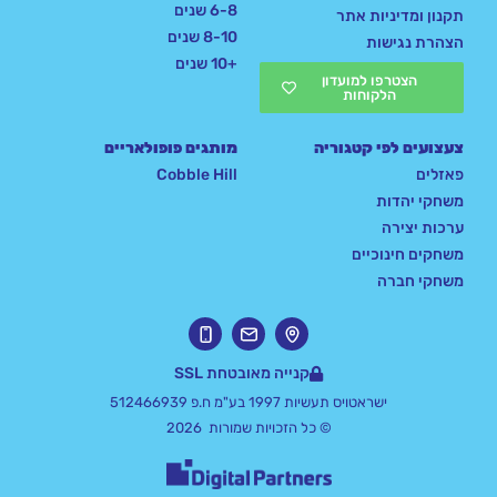
6-8 שנים
תקנון ומדיניות אתר
8-10 שנים
הצהרת נגישות
+10 שנים
הצטרפו למועדון
הלקוחות
צעצועים לפי קטגוריה
מותגים פופולאריים
פאזלים
Cobble Hill
משחקי יהדות
ערכות יצירה
משחקים חינוכיים
משחקי חברה
קנייה מאובטחת SSL
ישראטויס תעשיות 1997 בע"מ ח.פ 512466939
© כל הזכויות שמורות 2026