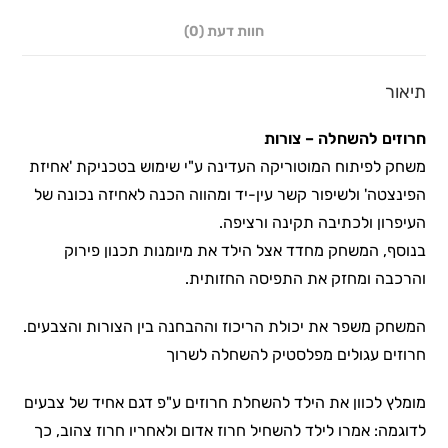
חוות דעת (0)
תיאור
חרוזים להשחלה – צורות
משחק לפיתוח המוטוריקה העדינה ע"י שימוש בטכניקת 'אחיזת
הפינצטה' ולשיפור קשר עין-יד ומהווה הכנה לאחיזה נכונה של
העיפרון ולכתיבה תקינה ורציפה.
בנוסף, המשחק מחדד אצל הילד את מיומנות תכנון פירוק
והרכבה ומחזק את התפיסה החזותית.
המשחק משפר את יכולת הריכוז וההבחנה בין הצורות והצבעים.
חרוזים עגולים מפלסטיק להשחלה לשרוך
מומלץ לכוון את הילד להשחלת חרוזים ע"פ דגם אחיד של צבעים
לדוגמה: אמרו לילד להשחיל חרוז אדום ולאחריו חרוז צהוב, כך