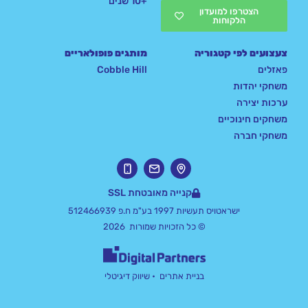
+10 שנים
הצטרפו למועדון
הלקוחות
צעצועים לפי קטגוריה
מותגים פופולאריים
פאזלים
Cobble Hill
משחקי יהדות
ערכות יצירה
משחקים חינוכיים
משחקי חברה
קנייה מאובטחת SSL
ישראטויס תעשיות 1997 בע"מ ח.פ 512466939
© כל הזכויות שמורות 2026
בניית אתרים
• שיווק דיגיטלי