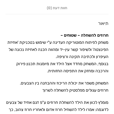
חוות דעת (0)
תיאור
חרוזים להשחלה – שטוחים –
משחק לפיתוח המוטוריקה העדינה ע"י שימוש בטכניקת 'אחיזת
הפינצטה' ולשיפור קשר עין-יד ומהווה הכנה לאחיזה נכונה של
העיפרון ולכתיבה תקינה ורציפה.
בנוסף, המשחק מחדד אצל הילד את מיומנות תכנון פירוק
והרכבה ומחזק את התפיסה החזותית.
המשחק משפר את יכולת הריכוז וההבחנה בין הצבעים.
חרוזים עגולים מפלסטיק להשחלה לשרוך
מומלץ לכוון את הילד להשחלת חרוזים ע"פ דגם אחיד של צבעים
לדוגמה: אמרו לילד להשחיל חרוז אדום ולאחריו חרוז צהוב, כך