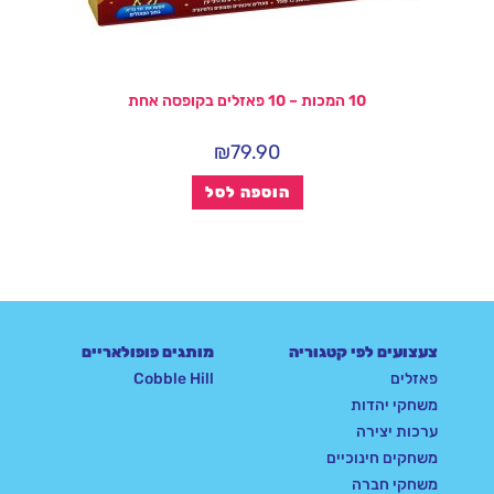
10 המכות – 10 פאזלים בקופסה אחת
₪
79.90
הוספה לסל
צעצועים לפי קטגוריה
מותגים פופולאריים
פאזלים
Cobble Hill
משחקי יהדות
ערכות יצירה
משחקים חינוכיים
משחקי חברה