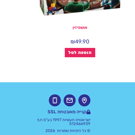
אושפיזין
₪
49.90
הוספה לסל
קנייה מאובטחת SSL
ישראטויס תעשיות 1997 בע"מ ח.פ
512466939
© כל הזכויות שמורות 2026