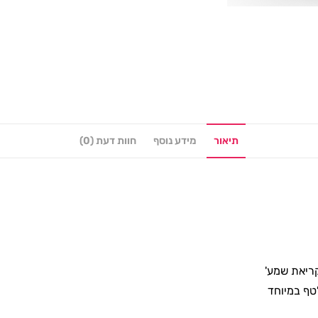
תיאור
מידע נוסף
חוות דעת (0)
קריאת שמע'
טף במיוחד