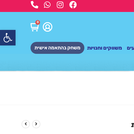
0
פתח
ים
משווקים וחנויות
משחק בהתאמה אישית