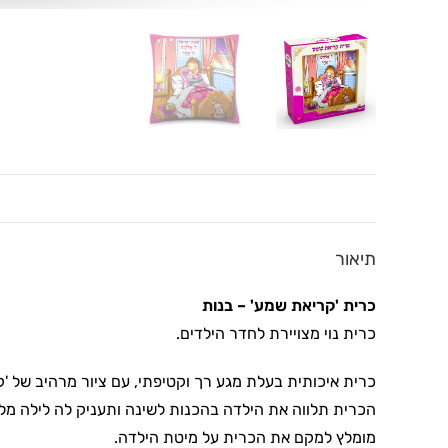
תיאור
כרית 'קריאת שמע' – בנות
כרית נוי מצויירת לחדר הילדים.
כרית איכותית בעלת מגע רך וקטיפתי, עם ציור מרהיב של '
הכרית תלווה את הילדה בהכנות לשינה ותעניק לה לילה מל
מומלץ למקם את הכרית על מיטת הילדה.