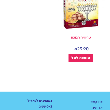
טריוויה חנוכה
₪
29.90
הוספה לסל
צעצועים לפי גיל
צרו קשר
0-2 שנים
אדותינו