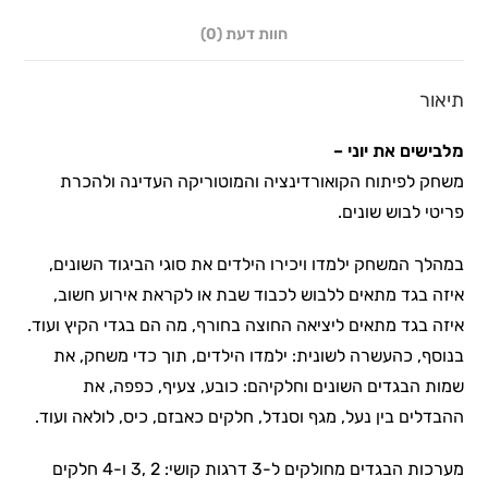
חוות דעת (0)
תיאור
מלבישים את יוני –
משחק לפיתוח הקואורדינציה והמוטוריקה העדינה ולהכרת
פריטי לבוש שונים.
במהלך המשחק ילמדו ויכירו הילדים את סוגי הביגוד השונים,
איזה בגד מתאים ללבוש לכבוד שבת או לקראת אירוע חשוב,
איזה בגד מתאים ליציאה החוצה בחורף, מה הם בגדי הקיץ ועוד.
בנוסף, כהעשרה לשונית: ילמדו הילדים, תוך כדי משחק, את
שמות הבגדים השונים וחלקיהם: כובע, צעיף, כפפה, את
ההבדלים בין נעל, מגף וסנדל, חלקים כאבזם, כיס, לולאה ועוד.
מערכות הבגדים מחולקים ל-3 דרגות קושי: 2 ,3 ו-4 חלקים