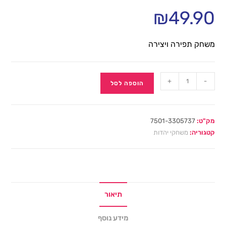
₪
49.90
משחק תפירה ויצירה
+
-
הוספה לסל
מק"ט:
7501-3305737
קטגוריה:
משחקי יהדות
תיאור
מידע נוסף