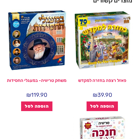
מוצרים קשורים
פאזל רצפה בחזרה למקדש
משחק טריוויה- במעגלי החסידות
₪
119.90
₪
39.90
הוספה לסל
הוספה לסל