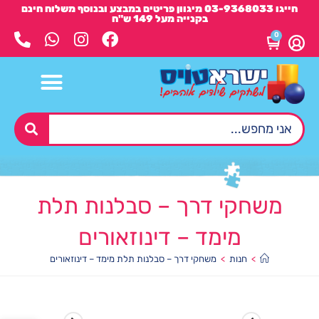
חייגו 03-9368033 מיגוון פריטים במבצע ובנוסף משלוח חינם
בקנייה מעל 149 ש"ח
0
משחקי דרך – סבלנות תלת
מימד – דינוזאורים
>
חנות
>
משחקי דרך – סבלנות תלת מימד – דינוזאורים