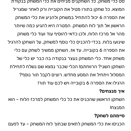
סט כלי משחק. כל השחקנים מניחים את כלי המשחק בנקודת
המוצא. כל שחקן בתורו מטיל את הקובייה ורק לאחר שמגריל
את הספרה 6 יכול להתחיל במשחק ולהניע את כלי המשחק
הראשון אל תוך לוח המשחק. המטרה היא להגיע כמה שיותר
מהר אל מרכז הלוח, ולכן כדאי להוסיף עוד ועוד כלי משחק
שינועו בלוח. בכדי להכניס כלי נוסף למשחק, על השחקן להרגיל
את הספרה 6 בקובייה. עד אז, השחקן ממשיך לשחק עם כלי
משחק אחד. כלי המשחק נעצר בנקודה בה כבר יש כלי של
השחקן השני? הרווחתם! הכלי שכבר נמצא שם נשלח לתחילת
המסלול ויתחיל את המסע מחדש. רוצים לקבל תור נוסף?
הרגילו את הספרה 6 בקובייה ויש לכם עוד תור!
איך מנצחים?
השחקן הראשון שהכניס את כל כלי המשחק למרכז הלוח – הוא
המנצח!
סיימתם לשחק?
הכניסו את כלי המשחק לתאים שבתוך לוח המשחק – עד לפעם