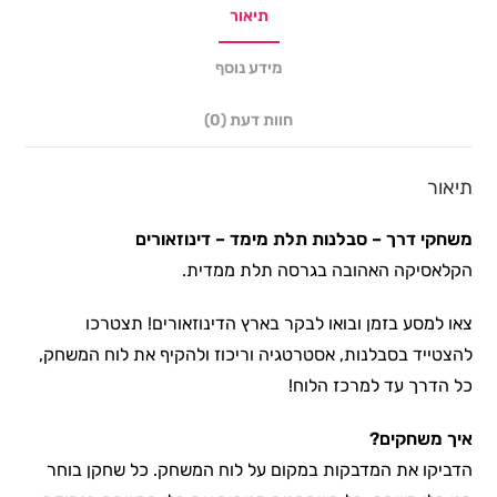
תיאור
מידע נוסף
חוות דעת (0)
תיאור
משחקי דרך – סבלנות תלת מימד – דינוזאורים
הקלאסיקה האהובה בגרסה תלת ממדית.
צאו למסע בזמן ובואו לבקר בארץ הדינוזאורים! תצטרכו
להצטייד בסבלנות, אסטרטגיה וריכוז ולהקיף את לוח המשחק,
כל הדרך עד למרכז הלוח!
איך משחקים?
הדביקו את המדבקות במקום על לוח המשחק. כל שחקן בוחר