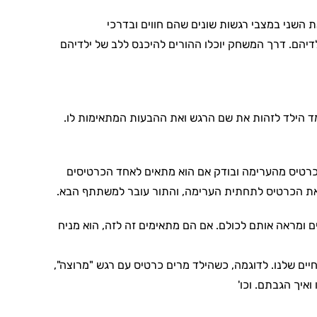
השני במצבי רגשות שונים שהם חווים ובדרכי
יהם. דרך המשחק יוכלו ההורים להיכנס ללב של ילדיהם
ד הילד לזהות את שם הרגש ואת ההבעות המתאימות לו.
כרטיס מהערימה ובודק אם הוא מתאים לאחד הכרטיסים
יר את הכרטיס לתחתית הערימה, והתור עובר למשתתף הבא.
 ומראה אותם לכולם. אם הם מתאימים זה לזה, הוא מניח
יים שלנו. לדוגמה, כשהילד מרים כרטיס עם רגש "מרוצה",
ואיך הגבתם. וכו'