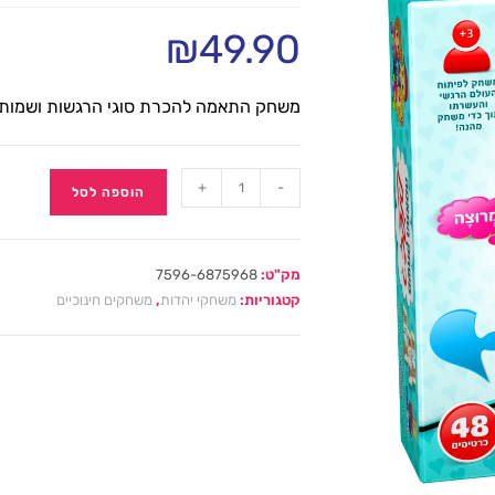
₪
49.90
משחק התאמה להכרת סוגי הרגשות ושמותי
+
-
הוספה לסל
מק"ט:
7596-6875968
קטגוריות:
משחקי יהדות
,
משחקים חינוכיים