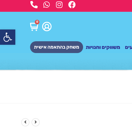
0
פתח
ים
משווקים וחנויות
משחק בהתאמה אישית