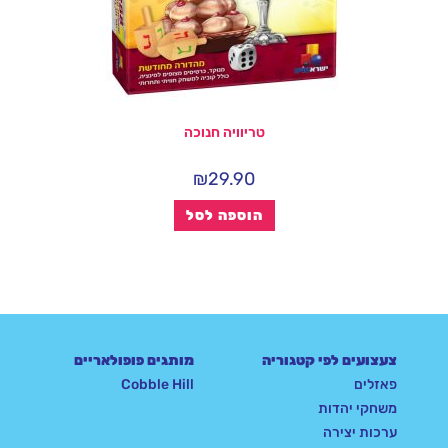
טריוויה חנוכה
₪
29.90
הוספה לסל
צעצועים לפי קטגוריה
מותגים פופולאריים
פאזלים
Cobble Hill
משחקי יהדות
ערכות יצירה