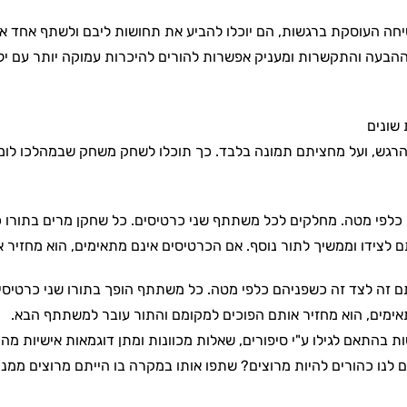
ה העוסקת ברגשות, הם יוכלו להביע את תחושות ליבם ולשתף אחד את 
בעה והתקשרות ומעניק אפשרות להורים להיכרות עמוקה יותר עם ילד
הרגש, ועל מחציתם תמונה בלבד. כך תוכלו לשחק משחק שבמהלכו לומ
כלפי מטה. מחלקים לכל משתתף שני כרטיסים. כל שחקן מרים בתורו 
תם לצידו וממשיך לתור נוסף. אם הכרטיסים אינם מתאימים, הוא מחז
 זה לצד זה כשפניהם כלפי מטה. כל משתתף הופך בתורו שני כרטיסים
תאימים, הוא מחזיר אותם הפוכים למקומם והתור עובר למשתתף הבא.
התאם לגילו ע"י סיפורים, שאלות מכוונות ומתן דוגמאות אישיות מהח
ם לנו כהורים להיות מרוצים? שתפו אותו במקרה בו הייתם מרוצים ממנו 