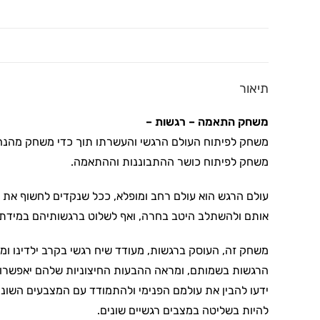
תיאור
משחק התאמה – רגשות –
משחק לפיתוח העולם הרגשי והעשרתו תוך כדי משחק מהנה
משחק לפיתוח כושר ההתבוננות וההתאמה.
עולם הרגש הוא עולם רחב ומופלא, ככל שנקדים לחשוף את י
אותם ולהשתלב היטב בחרה, ואף לשלוט ברגשותיהם במידת 
משחק זה, העוסק ברגשות, מעודד שיח רגשי בקרב ילדינו ומס
הרגשות בשמותם, ומראה ההבעות החיצוניות שלהם יאפשרו ל
ידעו להבין את עולמם הפנימי ולהתמודד עם המצבעים השונים
להיות בשליטה במצבים רגשיים שונים.