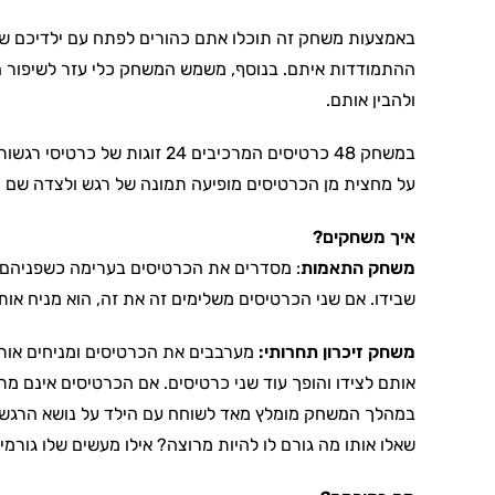
באמצעות משחק זה תוכלו אתם כהורים לפתח עם ילדיכם שיח
ההתמודדות איתם. בנוסף, משמש המשחק כלי עזר לשיפור הה
ולהבין אותם.
במשחק 48 כרטיסים המרכיבים 24 זוגות של כרטיסי רגשות שונים
על מחצית מן הכרטיסים מופיעה תמונה של רגש ולצדה שם 
איך משחקים?
משחק התאמות
: מסדרים את הכרטיסים בערימה כשפניהם 
שבידו. אם שני הכרטיסים משלימים זה את זה, הוא מניח או
משחק זיכרון תחרותי:
מערבבים את הכרטיסים ומניחים אותם
אותם לצידו והופך עוד שני כרטיסים. אם הכרטיסים אינם מ
במהלך המשחק מומלץ מאד לשוחח עם הילד על נושא הרגשות ב
שאלו אותו מה גורם לו להיות מרוצה? אילו מעשים שלו גורמי