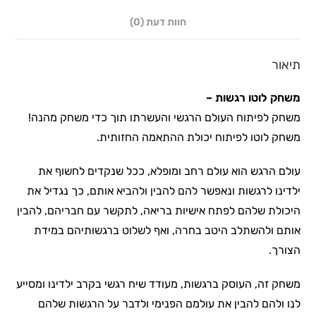
חוות דעת (0)
תיאור
משחק לוטו רגשות –
משחק לפיתוח העולם הרגשי והעשרתו תוך כדי משחק מהנה!
משחק לוטו לפיתוח יכולת ההתאמה החזותית.
עולם הרגש הוא עולם רחב ומופלא, ככל שנקדים לחשוף את
ילדינו לרגשות ונאפשר להם להבין ולהביא אותם, כך נגדיל את
היכולת שלהם לפתח אישיות בריאה, לתקשר עם חבריהם, להבין
אותם ולהשתלב היטב בחרה, ואף לשלוט ברגשותיהם במידת
הצורך.
משחק זה, העוסק ברגשות, מעודד שיח רגשי בקרב ילדינו ומסייע
לנו ולהם להבין את עולמם הפנימי ולדבר על הרגשות שלהם