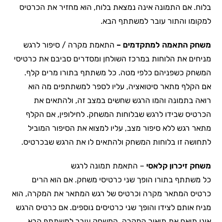
בלוח. אם התמונה אינה נמצאת בלוח, הוא מחזיר את הכרטיס
למקומו והתור עובר למשתתף הבא.
משחק התאמה למתקדמים –
התאמת מקרה / סיפור לרגש
מניחים את הלוחות במרכז השולחן ומסדרים סביבם את כרטיסי
המשחק כשפניהם כלפי מטה. כל משתתף בתורו מרים קלף.
אם הקלף מתאר סיטואציה, עליו לספר למשתתפים מה הוא
רואה בתמונה והמו הרגש שחשים במצב זה, ולהתאים את
הכרטיס שבידו לרגש שבלוחות המשחק. לחילופין, אם הקלף
מתאר רגש ללא סיפור מצב, עליו למצוא את הסיפור המוביל
לתחושה זו בלוחות המשחק ולהתאים לו את הרגש שבכרטיס.
משחק זיכרון קלאסי
– התאמת תמונה לרגש
כל משתתף בתורו הופך שני כרטיסי משחק. אם הוא הרים
כרטיס המתאר מקרה וכרטיס של רגש המתאר את המקרה, הוא
מניח אותם לצידו והופך שני כרטיסים נוספים. אם כרטיס הרגש
אינו תואם את תיאור המקרה, המשחק עובר למשתתף הבא.