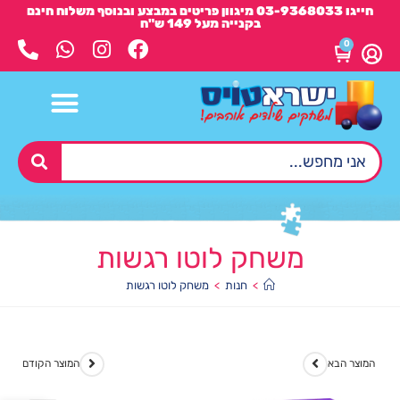
חייגו 03-9368033 מיגוון פריטים במבצע ובנוסף משלוח חינם
בקנייה מעל 149 ש"ח
0
משחק לוטו רגשות
>
חנות
>
משחק לוטו רגשות
המוצר הבא
המוצר הקודם