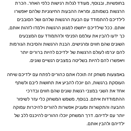
בחופשיות, ובנוסף, מעודד לגלות רגישות כלפי האחר. הכרת
הרגשות בשמותם, ומראה ההבעות החיצוניות שלהם יאפשרו
לילדיכם להתמודד עם הבעת הרגשות שלהם ושל הסובבים
אותם. ככל שילדיכם ייחשפו למגוון הרגשות וילמדו לזהות אותם,
כך ידעו להבין את עולמם הפנימי ולהתמודד עם המצבעים
השונים שהם חווים ומרגישים. הבנת הרגשות והסיבות הגורמות
להם יגרמו לעולם הרגשות של ילדיכם להיות ברורים יותר
ויאפשרו להם להיות בשליטה במצבים רגשיים שונים.
באמצעות משחק זה תוכלו אתם כהורים לפתח עם ילדיכם שיחה
העוסקת ברגשות, הם יוכלו להביע את תחושות ליבם ולשתף
אחד את השני במצבי רגשות שונים שהם חווים ובדרכי
ההתמודדות איתם. בנוסף, משמש המשחק כלי עזר לשיפור
ההבעה והתקשרות ומעניק אפשרות להורים להיכרות עמוקה
יותר עם ילדיהם. דרך המשחק יוכלו ההורים להיכנס ללב של
ילדיהם ולהבין אותם.