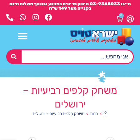
חייגו 03-9368033 מיגוון פריטים במבצע ובנוסף משלוח חינם
בקנייה מעל 149 ש"ח
0
משחק קלפים רביעיות –
ירושלים
>
חנות
>
משחק קלפים רביעיות – ירושלים