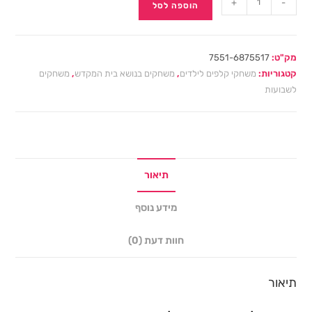
+
-
הוספה לסל
מק"ט:
7551-6875517
קטגוריות:
משחקי קלפים לילדים
,
משחקים בנושא בית המקדש
,
משחקים
לשבועות
תיאור
מידע נוסף
חוות דעת (0)
תיאור