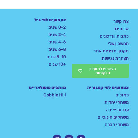
צעצועים לפי גיל
צרו קשר
0-2 שנים
אדותינו
2-4 שנים
כתבות ועדכונים
4-6 שנים
החשבון שלי
6-8 שנים
תקנון ומדיניות אתר
8-10 שנים
הצהרת נגישות
+10 שנים
הצטרפו למועדון
הלקוחות
צעצועים לפי קטגוריה
מותגים פופולאריים
פאזלים
Cobble Hill
משחקי יהדות
ערכות יצירה
משחקים חינוכיים
משחקי חברה