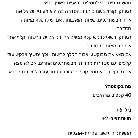
המשתתפים כדי להשלים רביעייה באופן הבא:
השחקן קורא בשם כותרת הסדרה בה הוא מעוניין ושואל את
אחד המשתתפים, שאותו הוא בוחר, אם יש לו קלף מאותה
הסדרה.
השחקן רשאי לבקש קלף מסוים אך ורק אם יש ברשותו קלף אחד
או יותר מאותה הסדרה.
אם מצא את מבוקשו, יעבור הקלף לרשותו, וכך ימשיך ויבקש עוד
קלפים, גם מסדרות אחרות וממשתתפים אחרים. אם לא מצא
את מבוקשו, הוא נוטל קלף מהקופה והתור עובר למשתתף הבא.
מה בקופסה?
40 קלפים מרהיבים
גיל
: 6+
משתתפים
: 2+
המשחק דו לשוני עברית-אנגלית