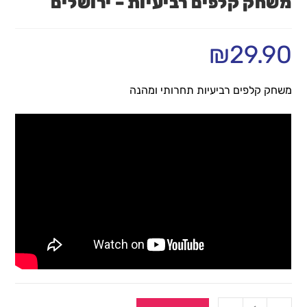
משחק קלפים רביעיות – ירושלים
₪
29.90
משחק קלפים רביעיות תחרותי ומהנה