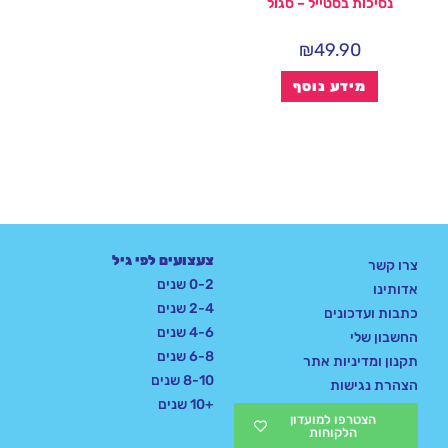
נסיכות בסטייל – סגול
₪
49.90
מידע נוסף
צעצועים לפי גיל
צרו קשר
0-2 שנים
אדותינו
2-4 שנים
כתבות ועדכונים
4-6 שנים
החשבון שלי
6-8 שנים
תקנון ומדיניות אתר
8-10 שנים
הצהרת נגישות
+10 שנים
הצטרפו למועדון
הלקוחות