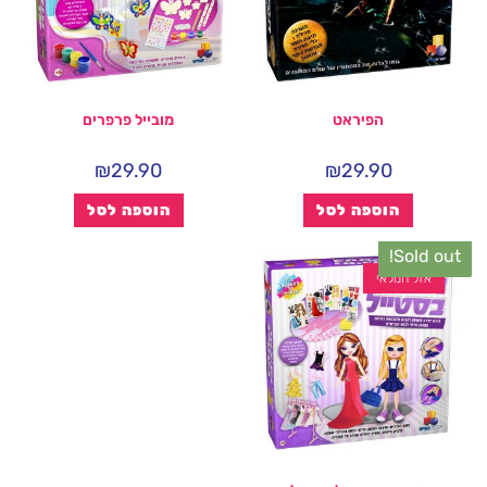
הפיראט
מובייל פרפרים
₪
29.90
₪
29.90
הוספה לסל
הוספה לסל
Sold out!
אזל המלאי