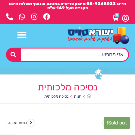
חייגו 03-9368033 מיגוון פריטים במבצע ובנוסף משלוח חינם
בקנייה מעל 149 ש"ח
0
נסיכה מלכותית
>
חנות
>
נסיכה מלכותית
Sold out!
המוצר הבא
המוצר הקודם