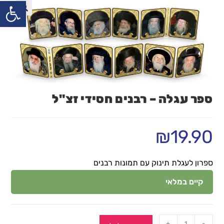
פתח
ספר עגלה – רבנים חסידי זצ"ל
₪
19.90
ספרון לעגלת תינוק עם תמונות רבנים
קיים במלאי
+
-