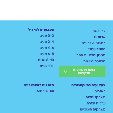
צעצועים לפי גיל
צרו קשר
0-2 שנים
אדותינו
2-4 שנים
כתבות ועדכונים
4-6 שנים
החשבון שלי
6-8 שנים
תקנון ומדיניות אתר
8-10 שנים
הצהרת נגישות
+10 שנים
הצטרפו למועדון
הלקוחות
צעצועים לפי קטגוריה
מותגים פופולאריים
פאזלים
Cobble Hill
משחקי יהדות
ערכות יצירה
משחקים חינוכיים