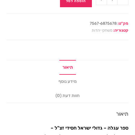
הוספה לסל
מק"ט:
7567-6875678
קטגוריה:
משחקי יהדות
תיאור
מידע נוסף
חוות דעת (0)
תיאור
ספר עגלה – גדולי ישראל חסידי זצ"ל
–