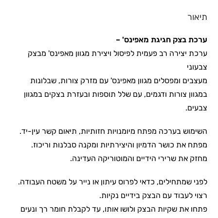
תיאור
ערכת בצק חגיגת מאפינס' –
ערכת יצירה רב פעמית לפיסול ויצירת מגוון מאפינס' מבצק
צבעוני
מעצבים ומפסלים מגוון מאפינס' עם מזרק צורות, שבלונות
במגוון צורות ודגמים, עם שלל תוספות ובעזרת בצקים במגוון
צבעים.
השימוש בערכה מפתח מיומנויות חזותיות, תיאום קשר עין-יד.
מפתח את כושר הדמיון והיצירתיות ומקנה סבלנות וריכוז.
מחזק את שרירי הידיים והמוטוריקה העדינה.
לפני שמתחילים, כדאי לפרוס עיתון או נייר על משטח העבודה.
רצוי לעבוד עם הבצק בידיים נקיות.
פתחו את שקיות הבצק ולושו אותו, עד לקבלת חומר רך ונעים