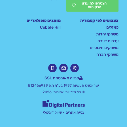
הצטרפו למועדון
הלקוחות
צעצועים לפי קטגוריה
מותגים פופולאריים
פאזלים
Cobble Hill
משחקי יהדות
ערכות יצירה
משחקים חינוכיים
משחקי חברה
קנייה מאובטחת SSL
ישראטויס תעשיות 1997 בע"מ ח.פ 512466939
© כל הזכויות שמורות 2026
בניית אתרים
• שיווק דיגיטלי