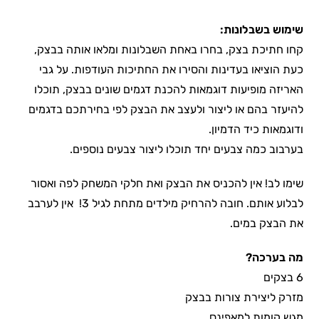
שימוש בשבלונות:
קחו חתיכת בצק, בחרו באחת השבלונות ומלאו אותה בבצק,
כעת הוציאו בעדינות והסירו את החתיכות העודפות. על גבי
האריזה מופיעות דוגמאות להכנת דגמים שונים בבצק, תוכלו
להיעזר בהם או ליצור ולעצב את הבצק לפי בחירתכם בדגמים
ודוגמאות כיד הדמיון.
בערבוב כמה צבעים יחד תוכלו ליצור צבעים נוספים.
שימו לב! אין להכניס את הבצק ואת חלקי המשחק לפה ואסור
לבלוע אותם. חובה להרחיק מילדים מתחת לגיל 3! אין לערבב
את הבצק במים.
מה בערכה?
6 בצקים
מזרק ליצירת צורות בבצק
מגש קומות למאפינס