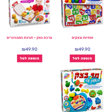
אותיות ובצקים
ערכת בצק – חגיגת המבורגרים
₪
49.90
₪
49.90
הוספה לסל
הוספה לסל