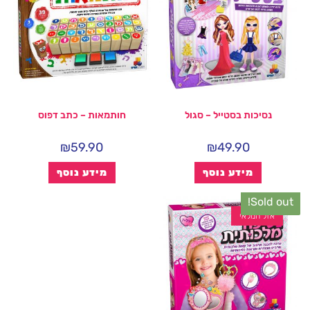
נסיכות בסטייל – סגול
חותמאות – כתב דפוס
₪
59.90
₪
49.90
מידע נוסף
מידע נוסף
Sold out!
אזל המלאי