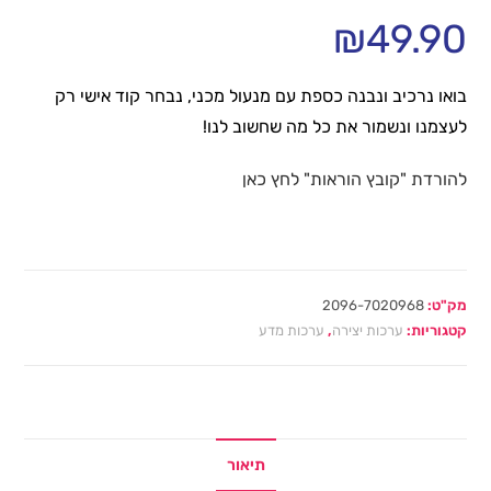
₪
49.90
בואו נרכיב ונבנה כספת עם מנעול מכני, נבחר קוד אישי רק
לעצמנו ונשמור את כל מה שחשוב לנו!
להורדת "קובץ הוראות" לחץ כאן
מק"ט:
2096-7020968
קטגוריות:
ערכות יצירה
,
ערכות מדע
תיאור