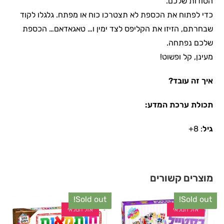
הסודות שלכם.
כדי לפתוח את הכספת לא תצטרכו כוח או מפתח. גלגלו לקוד
שבחרתם, הזיזו את הקליפס לצד ימין ו… טאגאדאם… הכספת
שלכם נפתחה.
מעינן, קל ופשוט!
איך זה עובד?
תכולת ערכת המדע:
גיל
: 8+
מוצרים קשורים
Sold out!
Sold out!
אזל המלאי
אזל המלאי