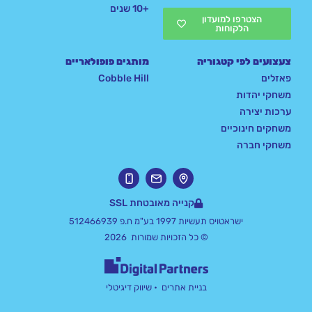
+10 שנים
הצטרפו למועדון
הלקוחות
צעצועים לפי קטגוריה
מותגים פופולאריים
פאזלים
Cobble Hill
משחקי יהדות
ערכות יצירה
משחקים חינוכיים
משחקי חברה
קנייה מאובטחת SSL
ישראטויס תעשיות 1997 בע"מ ח.פ 512466939
© כל הזכויות שמורות 2026
בניית אתרים
• שיווק דיגיטלי