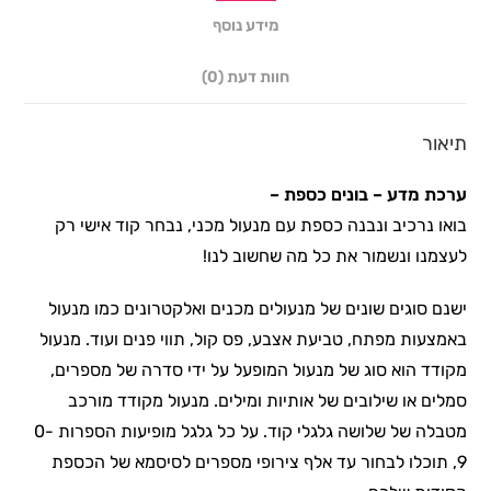
מידע נוסף
חוות דעת (0)
תיאור
ערכת מדע – בונים כספת –
בואו נרכיב ונבנה כספת עם מנעול מכני, נבחר קוד אישי רק
לעצמנו ונשמור את כל מה שחשוב לנו!
ישנם סוגים שונים של מנעולים מכנים ואלקטרונים כמו מנעול
באמצעות מפתח, טביעת אצבע, פס קול, תווי פנים ועוד. מנעול
מקודד הוא סוג של מנעול המופעל על ידי סדרה של מספרים,
סמלים או שילובים של אותיות ומילים. מנעול מקודד מורכב
מטבלה של שלושה גלגלי קוד. על כל גלגל מופיעות הספרות 0-
9, תוכלו לבחור עד אלף צירופי מספרים לסיסמא של הכספת